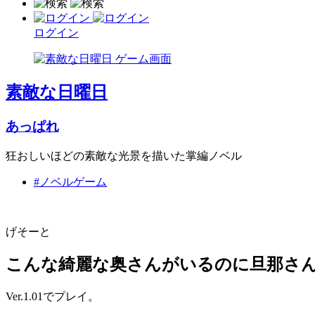
ログイン
素敵な日曜日
あっぱれ
狂おしいほどの素敵な光景を描いた掌編ノベル
#ノベルゲーム
げそーと
こんな綺麗な奥さんがいるのに旦那さ
Ver.1.01でプレイ。