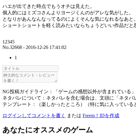
ハエが出てきた時点でもうオチは見えた。
個人的にはミズコさんよりヨージくんのがアレな気がした。
となりがあんなんなってるのによくそんな気になれるなあと
ショートショートを軽く読みたいならちょうどいい作品だと
12345
No.32668 - 2016-12-26 17:41:02
1
NG投稿ガイドライン：「ゲームの感想以外が含まれている
ネタバレについて：ネタバレを含む場合は、文頭に「ネタバ
テンプレート：（楽しかったところ）（特に気に入っている
ログインしてコメントを書く
または
Freem！IDを作成
あなたにオススメのゲーム