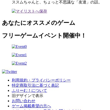
ススムちゃんと、ちょっと不思議な「友達」の話。
あなたにオススメのゲーム
フリーゲームイベント開催中！
利用規約・プライバシーポリシー
特定商取引法に基づく表記
ふりーむ！について
旧デザインで表示
お問い合わせ
ゲーム掲載希望の方へ