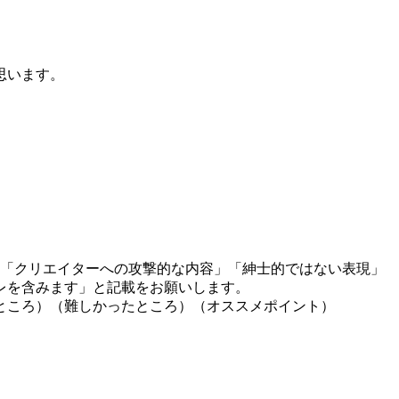
。
思います。
」「クリエイターへの攻撃的な内容」「紳士的ではない表現」
レを含みます」と記載をお願いします。
ところ）（難しかったところ）（オススメポイント）