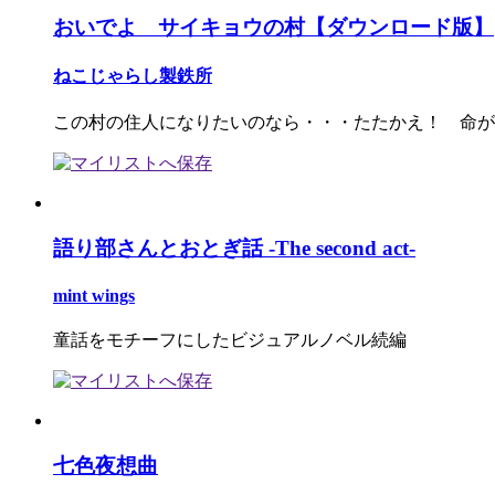
おいでよ サイキョウの村【ダウンロード版】
ねこじゃらし製鉄所
この村の住人になりたいのなら・・・たたかえ！ 命が
語り部さんとおとぎ話 -The second act-
mint wings
童話をモチーフにしたビジュアルノベル続編
七色夜想曲