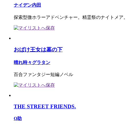
ナイデン内田
探索型微ホラーアドベンチャー。精霊祭のナイトメア。
おばけ王女は墓の下
晴れ時々グラタン
百合ファンタジー短編ノベル
THE STREET FRIENDS.
Q助