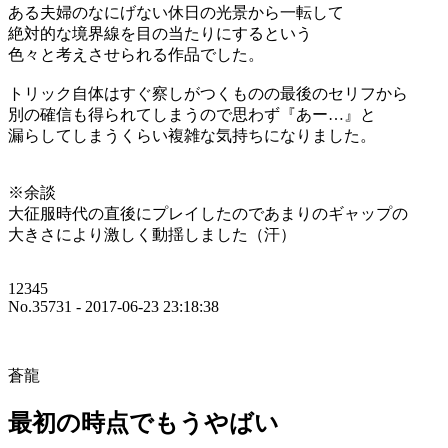
ある夫婦のなにげない休日の光景から一転して
絶対的な境界線を目の当たりにするという
色々と考えさせられる作品でした。
トリック自体はすぐ察しがつくものの最後のセリフから
別の確信も得られてしまうので思わず『あー…』と
漏らしてしまうくらい複雑な気持ちになりました。
※余談
大征服時代の直後にプレイしたのであまりのギャップの
大きさにより激しく動揺しました（汗）
12345
No.35731 - 2017-06-23 23:18:38
蒼龍
最初の時点でもうやばい