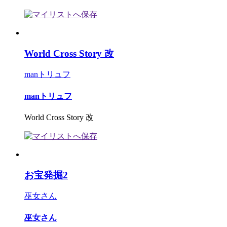
World Cross Story 改
manトリュフ
manトリュフ
World Cross Story 改
お宝発掘2
巫女さん
巫女さん