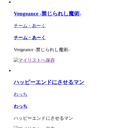
Vengeance -禁じられし魔術-
チーム・あーく
チーム・あーく
Vengeance -禁じられし魔術-
ハッピーエンドにさせるマン
わっち
わっち
ハッピーエンドにさせるマン