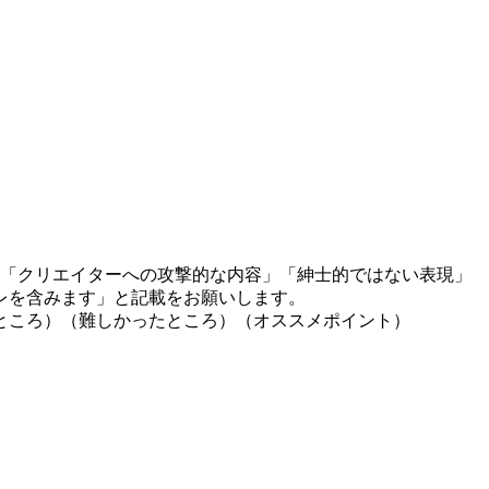
」「クリエイターへの攻撃的な内容」「紳士的ではない表現」
レを含みます」と記載をお願いします。
ところ）（難しかったところ）（オススメポイント）