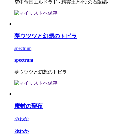
空中帝国エルドラド - 精霊王と4つの石版編-
夢ウツツと幻想のトビラ
spectrum
spectrum
夢ウツツと幻想のトビラ
魔封の聖夜
ゆわか
ゆわか