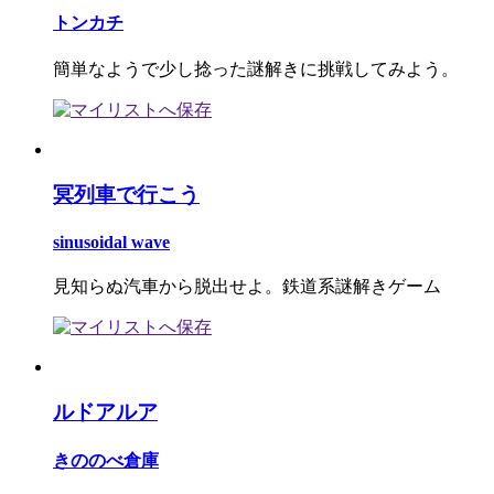
トンカチ
簡単なようで少し捻った謎解きに挑戦してみよう。
冥列車で行こう
sinusoidal wave
見知らぬ汽車から脱出せよ。鉄道系謎解きゲーム
ルドアルア
きののべ倉庫