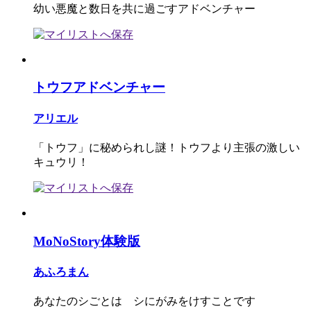
幼い悪魔と数日を共に過ごすアドベンチャー
トウフアドベンチャー
アリエル
「トウフ」に秘められし謎！トウフより主張の激しい
キュウリ！
MoNoStory体験版
あふろまん
あなたのシごとは シにがみをけすことです