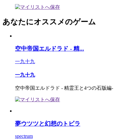
あなたにオススメのゲーム
空中帝国エルドラド - 精...
一九十九
一九十九
空中帝国エルドラド - 精霊王と4つの石版編-
夢ウツツと幻想のトビラ
spectrum