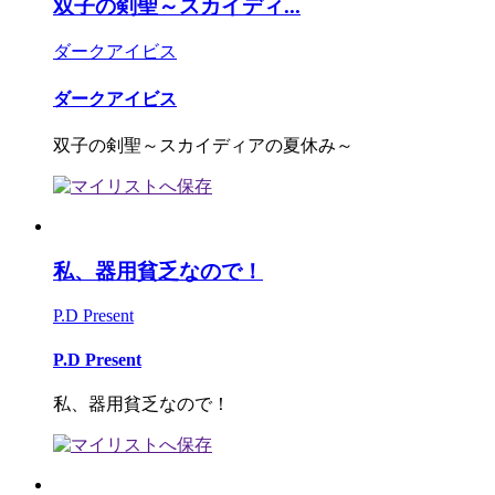
双子の剣聖～スカイディ...
ダークアイビス
ダークアイビス
双子の剣聖～スカイディアの夏休み～
私、器用貧乏なので！
P.D Present
P.D Present
私、器用貧乏なので！