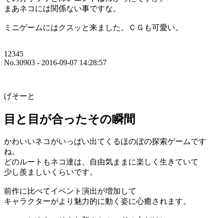
まあネコには関係ない事ですな。
ミニゲームにはクスッと来ました。ＣＧも可愛い。
12345
No.30903 - 2016-09-07 14:28:57
げそーと
目と目が合ったその瞬間
かわいいネコがいっぱい出てくるほのぼの探索ゲームです
ね。
どのルートもネコ達は、自由気ままに楽しく生きていて
少し羨ましいくらいです。
前作に比べてイベント演出が増加して
キャラクターがより魅力的に動く姿に心癒されます。