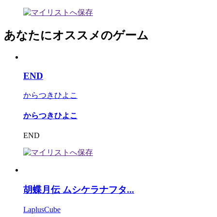
あなたにオススメのゲーム
END
からつきひよこ
からつきひよこ
END
胡蝶月伝 ムシケラナフタ...
LaplusCube