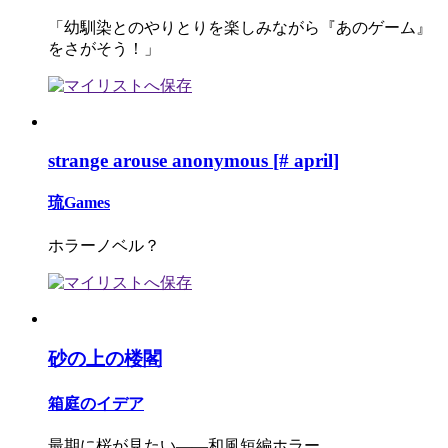
「幼馴染とのやりとりを楽しみながら『あのゲーム』
をさがそう！」
strange arouse anonymous [# april]
琉Games
ホラーノベル？
砂の上の楼閣
箱庭のイデア
最期に桜が見たい――和風短編ホラー