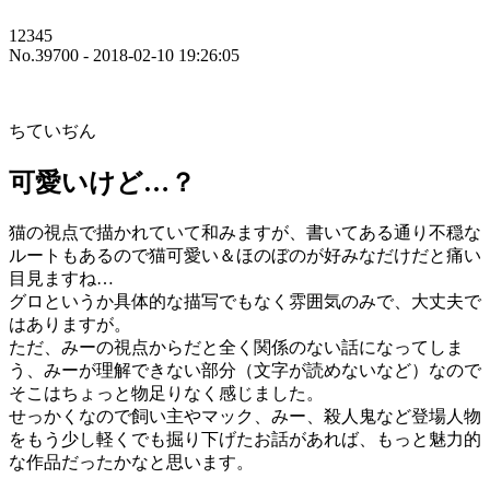
12345
No.39700 - 2018-02-10 19:26:05
ちていぢん
可愛いけど…？
猫の視点で描かれていて和みますが、書いてある通り不穏な
ルートもあるので猫可愛い＆ほのぼのが好みなだけだと痛い
目見ますね…
グロというか具体的な描写でもなく雰囲気のみで、大丈夫で
はありますが。
ただ、みーの視点からだと全く関係のない話になってしま
う、みーが理解できない部分（文字が読めないなど）なので
そこはちょっと物足りなく感じました。
せっかくなので飼い主やマック、みー、殺人鬼など登場人物
をもう少し軽くでも掘り下げたお話があれば、もっと魅力的
な作品だったかなと思います。