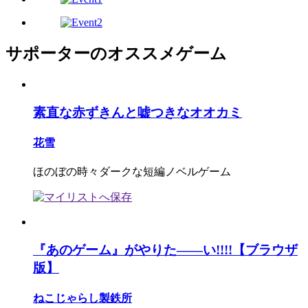
サポーターのオススメゲーム
素直な赤ずきんと嘘つきなオオカミ
花雪
ほのぼの時々ダークな短編ノベルゲーム
『あのゲーム』がやりた――い!!!!【ブラウザ
版】
ねこじゃらし製鉄所