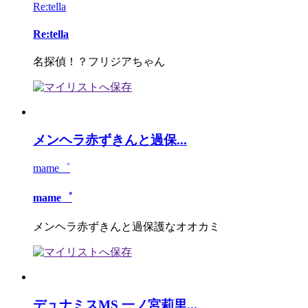
Re:tella
Re:tella
名探偵！？フリジアちゃん
メンヘラ赤ずきんと過保...
mame゜
mame゜
メンヘラ赤ずきんと過保護なオオカミ
デュナミスMS 一ノ宮莉里...