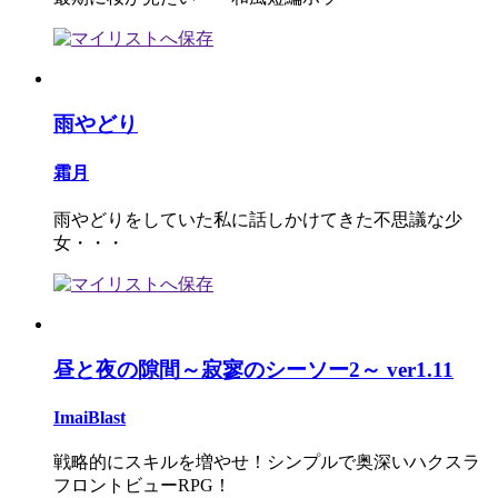
雨やどり
霜月
雨やどりをしていた私に話しかけてきた不思議な少
女・・・
昼と夜の隙間～寂寥のシーソー2～ ver1.11
ImaiBlast
戦略的にスキルを増やせ！シンプルで奥深いハクスラ
フロントビューRPG！