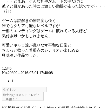
・・・とまあ、そんな和やかムードの中だけに
彼？と目があった時には激しい動揺が走った訳ですが・・・
（汗）
ゲームは謎解きの難易度も低く
誰でもクリア可能なレベルですが
一部のエンディングはゲームに慣れている人ほど
気付き難いかもしれません。
可愛いキャラ達が織りなす平和な日常と
ちょっと捻った着眼点のシナリオが楽しめる
興味深い作品でした。
12345
No.29899 - 2016-07-01 17:48:08
1
NG投稿ガイドライン：「ゲームの感想以外が含まれてい