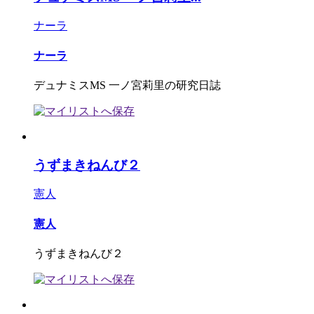
ナーラ
ナーラ
デュナミスMS 一ノ宮莉里の研究日誌
うずまきねんび２
憲人
憲人
うずまきねんび２