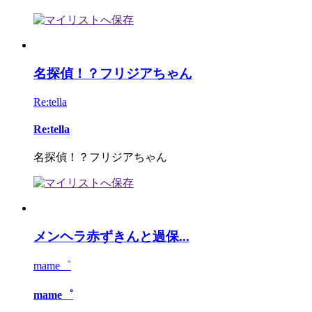
名探偵！？フリジアちゃん
Re:tella
Re:tella
名探偵！？フリジアちゃん
メンヘラ赤ずきんと過保...
mame゜
mame゜