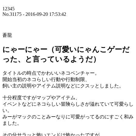
12345
No.31175 - 2016-09-20 17:53:42
蒼龍
にゃーにゃー（可愛いにゃんこゲーだ
った、と言っているようだ）
タイトルの時点でかわいいネコベンチャー。
開始当初のネコらしい行動や行動制限、
飼い主の説明やアイテム説明などにクスッとしました。
十分程度ですがマップやアイテム、
イベントなどにネコらしい冒険らしさが溢れていて可愛らし
い。
みーがマックのことみーなりに可愛がってるのにすごく和み
ました。
その分サラッと怖いエンドは怖かったですが。