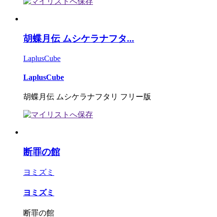
胡蝶月伝 ムシケラナフタ...
LaplusCube
LaplusCube
胡蝶月伝 ムシケラナフタリ フリー版
断罪の館
ヨミズミ
ヨミズミ
断罪の館