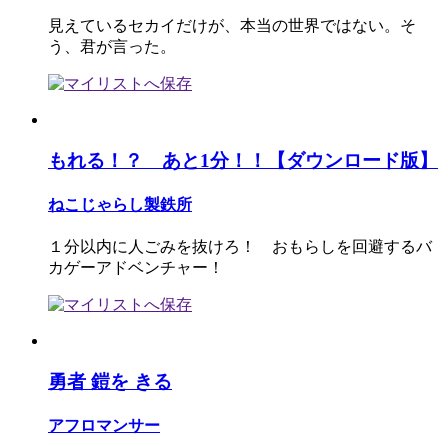
見えているセカイだけが、本当の世界ではない。そ
う、君が言った。
もれる！？ あと1分！！【ダウンロード版】
ねこじゃらし製鉄所
１分以内に人ごみを抜けろ！ おもらしを回避するバ
カゲーアドベンチャー！
勇者 鎧を きる
アフロマンサー