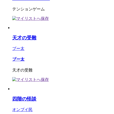
テンションゲーム
天才の受難
ブー太
ブー太
天才の受難
四階の怪談
オンブイ民