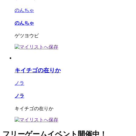
のんちゃ
のんちゃ
ゲツヨウビ
キイチゴの在りか
ノラ
ノラ
キイチゴの在りか
フリーゲームイベント開催中！