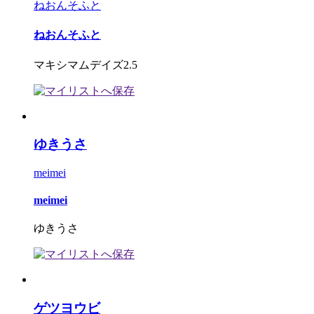
ねおんそふと
ねおんそふと
マキシマムデイズ2.5
ゆきうさ
meimei
meimei
ゆきうさ
ゲツヨウビ