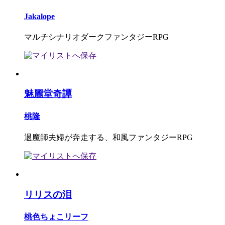
Jakalope
マルチシナリオダークファンタジーRPG
魅麗堂奇譚
桃隆
退魔師夫婦が奔走する、和風ファンタジーRPG
リリスの泪
桃色ちょこリーフ