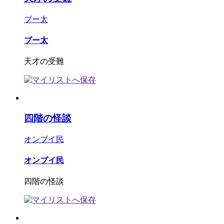
ブー太
ブー太
天才の受難
四階の怪談
オンブイ民
オンブイ民
四階の怪談