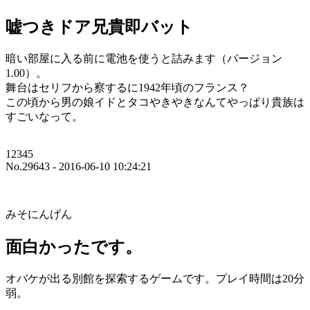
嘘つきドア兄貴即バット
暗い部屋に入る前に電池を使うと詰みます（バージョン
1.00）。
舞台はセリフから察するに1942年頃のフランス？
この頃から男の娘イドとタコやきやきなんてやっぱり貴族は
すごいなって。
12345
No.29643 - 2016-06-10 10:24:21
みそにんげん
面白かったです。
オバケが出る別館を探索するゲームです。プレイ時間は20分
弱。