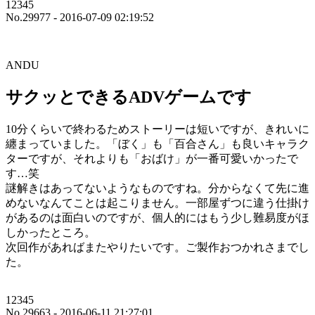
12345
No.29977 - 2016-07-09 02:19:52
ANDU
サクッとできるADVゲームです
10分くらいで終わるためストーリーは短いですが、きれいに
纏まっていました。「ぼく」も「百合さん」も良いキャラク
ターですが、それよりも「おばけ」が一番可愛いかったで
す…笑
謎解きはあってないようなものですね。分からなくて先に進
めないなんてことは起こりません。一部屋ずつに違う仕掛け
があるのは面白いのですが、個人的にはもう少し難易度がほ
しかったところ。
次回作があればまたやりたいです。ご製作おつかれさまでし
た。
12345
No.29663 - 2016-06-11 21:27:01