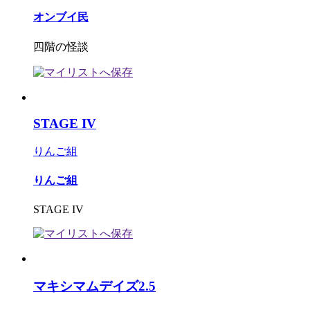
オンブイ民
四階の怪談
STAGE IV
りんご組
りんご組
STAGE IV
マキシマムデイズ2.5