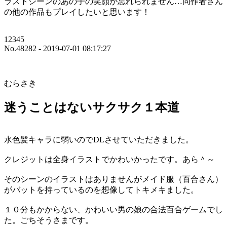
ラストシーンのあの子の笑顔が忘れられません…同作者さん
の他の作品もプレイしたいと思います！
12345
No.48282 - 2019-07-01 08:17:27
むらさき
迷うことはないサクサク１本道
水色髪キャラに弱いのでDLさせていただきました。
クレジットは全身イラストでかわいかったです。あら＾～
そのシーンのイラストはありませんがメイド服（百合さん）
がバットを持っているのを想像してトキメキました。
１０分もかからない、かわいい男の娘の合法百合ゲームでし
た。ごちそうさまです。