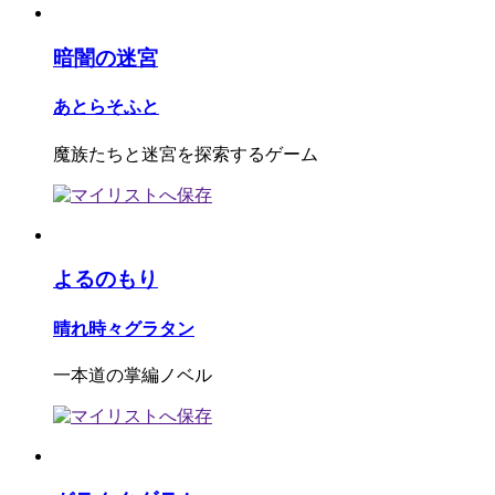
暗闇の迷宮
あとらそふと
魔族たちと迷宮を探索するゲーム
よるのもり
晴れ時々グラタン
一本道の掌編ノベル