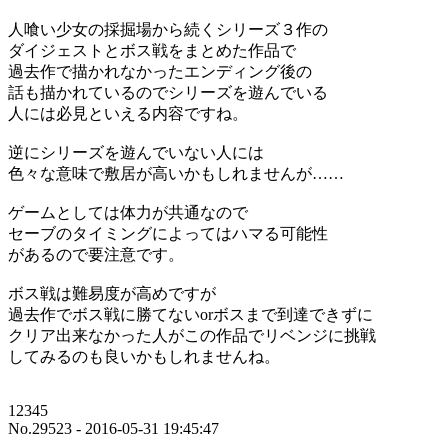
人喰い少女の採掘場から続くシリーズ３作の
ダイジェストとボス戦をまとめた作品で
過去作で描かれなかったエンディング後の
話も描かれているのでシリーズを遊んでいる
人には必見といえる内容ですね。
逆にシリーズを遊んでいない人には
色々な意味で敷居が高いかもしれませんが……
ゲームとしては体力が共通なので
セーブのタイミングによってはハマる可能性
があるので要注意です。
ボス戦は難易度が高めですが
過去作でボス戦に勝てないorボスまで到達できずに
クリア出来なかった人がこの作品でリベンジに挑戦
してみるのも良いかもしれませんね。
12345
No.29523 - 2016-05-31 19:45:47