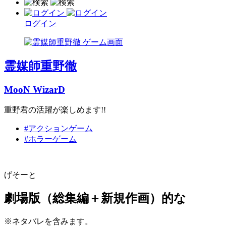
ログイン
霊媒師重野徹
MooN WizarD
重野君の活躍が楽しめます!!
#アクションゲーム
#ホラーゲーム
げそーと
劇場版（総集編＋新規作画）的な
※ネタバレを含みます。