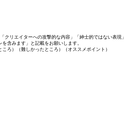
」「クリエイターへの攻撃的な内容」「紳士的ではない表現」
レを含みます」と記載をお願いします。
ところ）（難しかったところ）（オススメポイント）