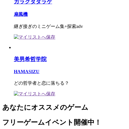
ガラクタダラケ
扇風機
継ぎ接ぎのミニゲーム集+探索adv
美男希哲学院
HAMASIZU
どの哲学者と恋に落ちる？
あなたにオススメのゲーム
フリーゲームイベント開催中！