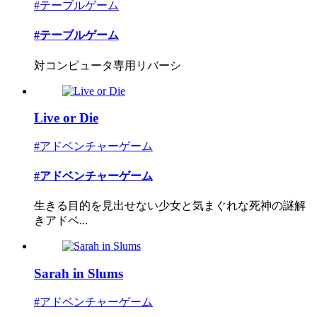
#テーブルゲーム
#テーブルゲーム
対コンピュータ専用リバーシ
Live or Die
#アドベンチャーゲーム
#アドベンチャーゲーム
生きる目的を見出せない少女と気まぐれな死神の謎解
きアドベ...
Sarah in Slums
#アドベンチャーゲーム