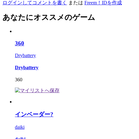
ログインしてコメントを書く
または
Freem！IDを作成
あなたにオススメのゲーム
360
Drybattery
Drybattery
360
インベーダー?
daiki