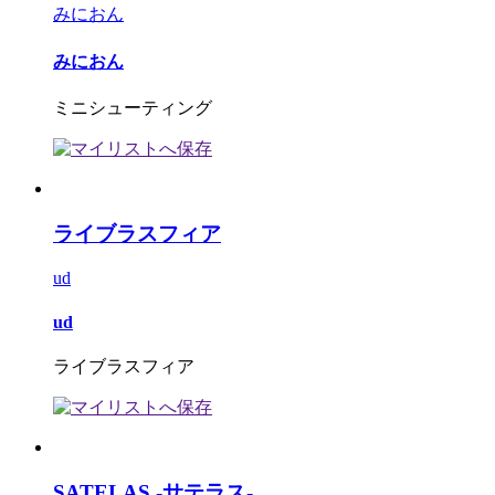
みにおん
みにおん
ミニシューティング
ライブラスフィア
ud
ud
ライブラスフィア
SATELAS -サテラス-