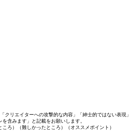
」「クリエイターへの攻撃的な内容」「紳士的ではない表現」
レを含みます」と記載をお願いします。
ところ）（難しかったところ）（オススメポイント）