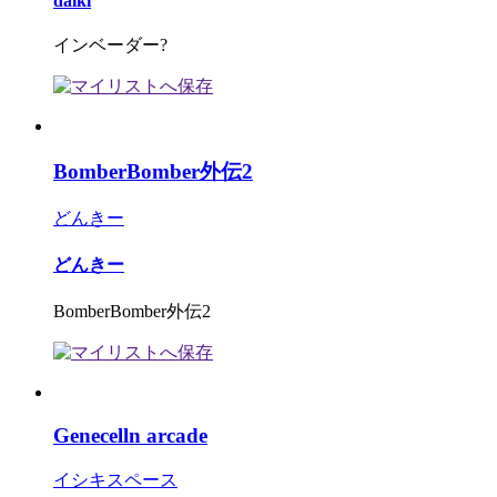
daiki
インベーダー?
BomberBomber外伝2
どんきー
どんきー
BomberBomber外伝2
Genecelln arcade
イシキスペース