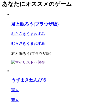
あなたにオススメのゲーム
君と眠ろう(ブラウザ版)
むらさきくまねずみ
むらさきくまねずみ
君と眠ろう(ブラウザ版)
うずまきねんび６
憲人
憲人