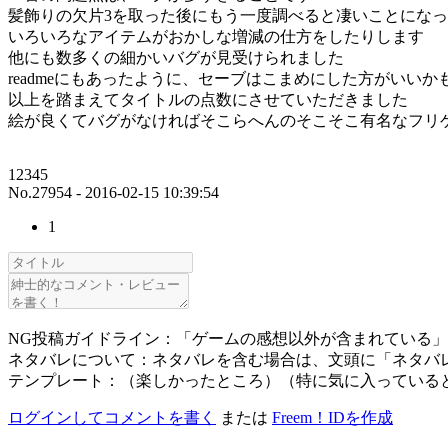
髪飾りの欠片3を取った後にもう一度調べると凄いことにな
いろいろなアイテムがおかしな増減の仕方をしたりします
他にも数多くの細かいバグが見受けられました
readmeにもあったように、セーブはこまめにした方がいいか
以上を踏まえてタイトルの点数にさせていただきました
絵が良くてバグがなければそこらへんのそこそこ有名なフリ
12345
No.27954 - 2016-02-15 10:39:54
1
NG投稿ガイドライン：「ゲームの感想以外が含まれている
ネタバレについて：ネタバレを含む場合は、文頭に「ネタバ
テンプレート：（楽しかったところ）（特に気に入っている
ログインしてコメントを書く
または
Freem！IDを作成