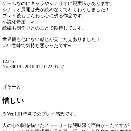
ゲームなのにキャラやシナリオに現実味があります。
シナリオ展開は先が読めなくてわくわくしました！
プレイ後もじんわり心に残る作品です。
小説化希望！w
続編も制作中とのことで期待してます。
世界観も他にない感じが見ごたえありました！
いい意味で気持ち悪かったですw
12345
No.30019 - 2016-07-10 22:05:57
げそーと
惜しい
※Ver.1.01時点でのプレイ感想です。
人の心の闇を描いたストーリーは興味深く面白かったですが