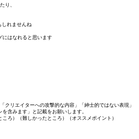
ったり、
もしれませんね
ゲにはなれると思います
」「クリエイターへの攻撃的な内容」「紳士的ではない表現」
レを含みます」と記載をお願いします。
ところ）（難しかったところ）（オススメポイント）