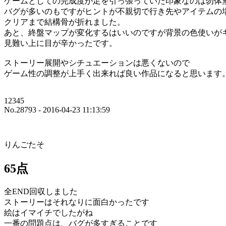
ゲームとしての完成度が足を引っ張っていた印象なのは勿体
バグが多いのもですがヒントが不親切で行き先やアイテムの
クリアまで結構骨が折れました。
あと、終盤マップが変化するはいいのですが背景の色使いが
見難い上に目が辛かったです。
ストーリー展開やシチュエーションは悪くないので
ゲーム性の調整が上手く出来れば良い作品になると思います
12345
No.28793 - 2016-04-23 11:13:59
りんごたそ
65点
全END回収しました
ストーリーはそれなりに面白かったです
絵はイマイチでしたがね
一番の問題点は、バグが多すぎることです