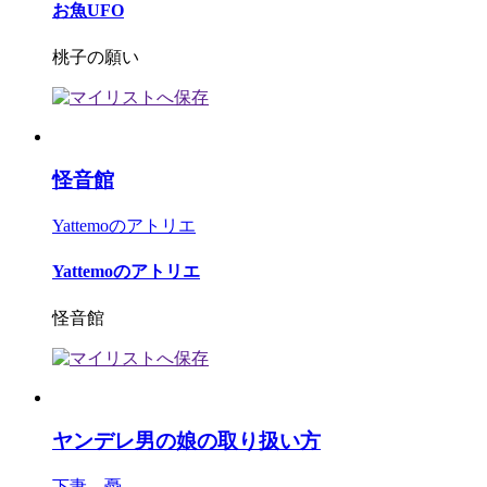
お魚UFO
桃子の願い
怪音館
Yattemoのアトリエ
Yattemoのアトリエ
怪音館
ヤンデレ男の娘の取り扱い方
下妻 憂