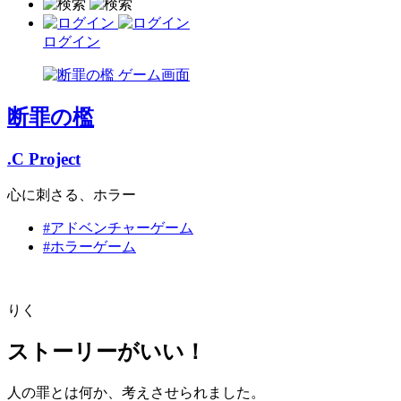
ログイン
断罪の檻
.C Project
心に刺さる、ホラー
#アドベンチャーゲーム
#ホラーゲーム
りく
ストーリーがいい！
人の罪とは何か、考えさせられました。