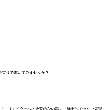
番乗りで書いてみませんか？
」「クリエイターへの攻撃的な内容」「紳士的ではない表現」