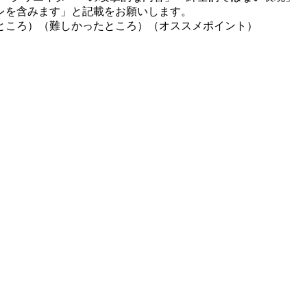
レを含みます」と記載をお願いします。
ところ）（難しかったところ）（オススメポイント）