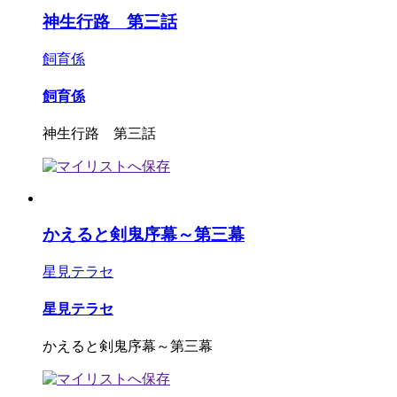
神生行路 第三話
飼育係
飼育係
神生行路 第三話
かえると剣鬼序幕～第三幕
星見テラセ
星見テラセ
かえると剣鬼序幕～第三幕