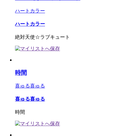
ハートカラー
ハートカラー
絶対天使☆ラブキュート
時間
喜ゅる喜ゅる
喜ゅる喜ゅる
時間