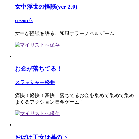
女中浮世の怪談(ver 2.0)
cream△
女中が怪談を語る、和風ホラーノベルゲーム
お金が落ちてる！
スラッシャー松井
痛快！軽快！豪快！落ちてるお金を集めて集めて集め
まくるアクション集金ゲーム！
おばけ王女は墓の下