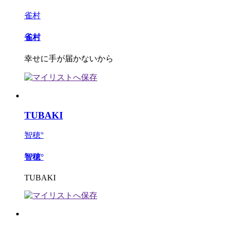
雀村
雀村
幸せに手が届かないから
TUBAKI
智穂°
智穂°
TUBAKI