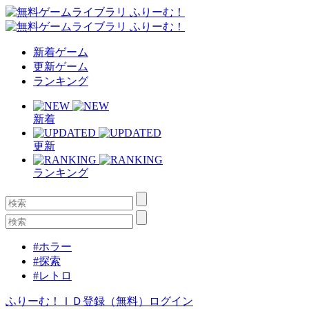
新着ゲーム
更新ゲーム
ランキング
新着
更新
ランキング
#ホラー
#探索
#レトロ
ふりーむ！ＩＤ登録（無料）
ログイン