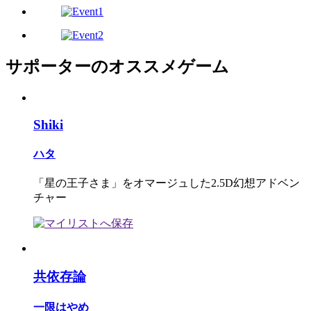
サポーターのオススメゲーム
Shiki
ハタ
「星の王子さま」をオマージュした2.5D幻想アドベン
チャー
共依存論
一限はやめ