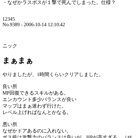
・なぜかラスボスが１撃で死んでしまった。仕様？
12345
No.9389 - 2006-10-14 12:10:42
ニック
まぁまぁ
やりましたが、1時間くらいクリアしました。
良い所
MP回復できるスキルがある。
エンカウント多少バランスが良い
マップはまぁ迷わず行けた。
レベル上げればなんとかなる。
悪い所
なぜかドアあるのに入れない。
ボス級は攻撃力のバランスは良いが、HPが高すぎる。（せ