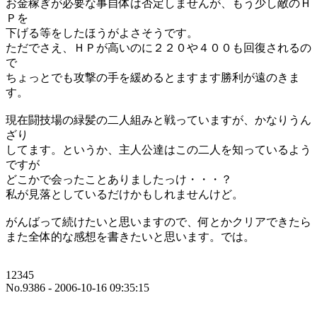
お金稼ぎが必要な事自体は否定しませんが、もう少し敵のＨ
Ｐを
下げる等をしたほうがよさそうです。
ただでさえ、ＨＰが高いのに２２０や４００も回復されるの
で
ちょっとでも攻撃の手を緩めるとますます勝利が遠のきま
す。
現在闘技場の緑髪の二人組みと戦っていますが、かなりうん
ざり
してます。というか、主人公達はこの二人を知っているよう
ですが
どこかで会ったことありましたっけ・・・？
私が見落としているだけかもしれませんけど。
がんばって続けたいと思いますので、何とかクリアできたら
また全体的な感想を書きたいと思います。では。
12345
No.9386 - 2006-10-16 09:35:15