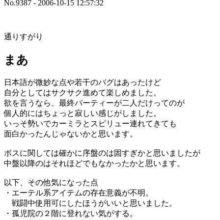
No.9387 - 2006-10-15 12:57:32
通りすがり
まあ
日本語が微妙な点や若干のバグはあったけど
自分としてはサクサク進めて楽しめました。
欲を言うなら、最終パーティーが二人だけってのが
個人的にはちょっと寂しい感じがしました。
いっそ勢いでカーミラとスピリュー連れてきても
面白かったんじゃないかと思います。
ボスに関しては確かに序盤のは固すぎかと思いましたが
中盤以降のはそれほどでもなかったかと思います。
以下、その他気になった点
・エーテル系アイテムの存在意義が不明。
戦闘中使用可にしたほうがいいと思いました。
・孤児院の２階に登れない気がする。