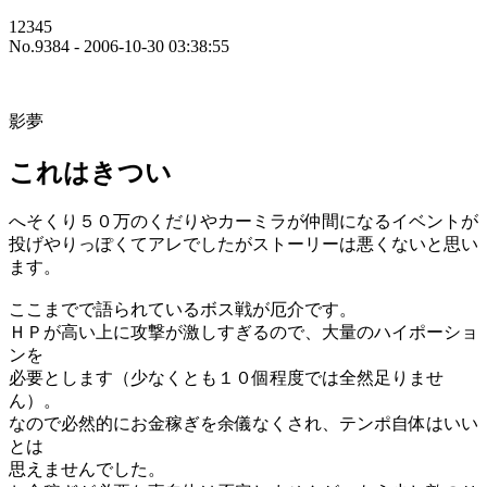
12345
No.9384 - 2006-10-30 03:38:55
影夢
これはきつい
へそくり５０万のくだりやカーミラが仲間になるイベントが
投げやりっぽくてアレでしたがストーリーは悪くないと思い
ます。
ここまでで語られているボス戦が厄介です。
ＨＰが高い上に攻撃が激しすぎるので、大量のハイポーショ
ンを
必要とします（少なくとも１０個程度では全然足りませ
ん）。
なので必然的にお金稼ぎを余儀なくされ、テンポ自体はいい
とは
思えませんでした。