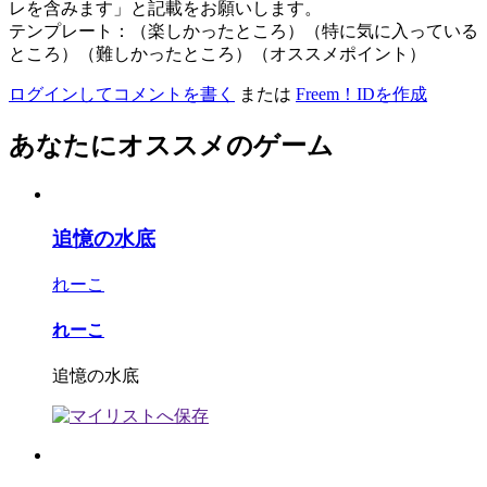
レを含みます」と記載をお願いします。
テンプレート：（楽しかったところ）（特に気に入っている
ところ）（難しかったところ）（オススメポイント）
ログインしてコメントを書く
または
Freem！IDを作成
あなたにオススメのゲーム
追憶の水底
れーこ
れーこ
追憶の水底