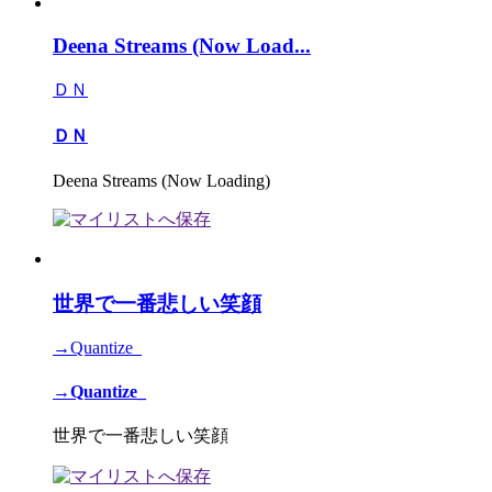
Deena Streams (Now Load...
ＤＮ
ＤＮ
Deena Streams (Now Loading)
世界で一番悲しい笑顔
→Quantize_
→Quantize_
世界で一番悲しい笑顔