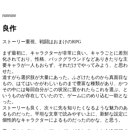
runrunr
良作
ストーリー重視、戦闘はおまけのRPG
まず最初に、キャラクターが非常に良い。キャラごとに差別
化されており、性格、バックグラウンドなどありきたりな主
要キャラが一人もおらず、それだけでやってみよう、と思わ
せた。
道すがら選択肢が大量にあった。ふざけたものから真面目な
もの、はてはいかがわしいものまで豊富な種類があり、かつ
その中には毎回自分がこの状況に置かれたらこれを選ぶ、と
いうものが存在していたので、ゲームにのめり込む一助とな
った。
ストーリーも良く、次々に先を知りたくなるような魅力のあ
るものだった。平坦な文章で読みやすい上に、新鮮な設定に
個性的なキャラクターによるものだったのかな、と思う。