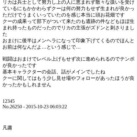
リカは兵士として努力し上の人に恵まれず散々な扱いを受け
ているにもかかわらずクーは何の努力もせず生まれが良かっ
ただけでうまくいっていたのを感じ本当に頭お花畑です
クーの成果って部下がついて来たのも遺跡の件などもほぼ生
まれ持ったものだったのでリカの主張がズドンと刺さりまし
た
おまけに後半はメンヘラになって印象下げてくるのでほんと
お前は何なんだよ…という感じで…
戦闘はおまけでレベル上げもせず次に進められるのでテンポ
が良かったです
基本キャラクターの会話、話がメインでしたね
クーに関してはもう少し見せ場やフォローがあったほうが良
かったかもしれません
12345
No.26250 - 2015-10-23 06:03:22
凡庸