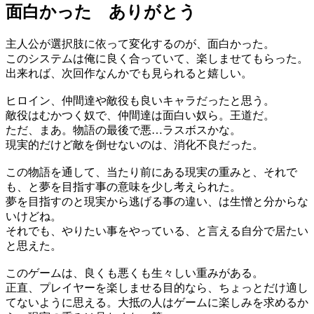
面白かった ありがとう
主人公が選択肢に依って変化するのが、面白かった。
このシステムは俺に良く合っていて、楽しませてもらった。
出来れば、次回作なんかでも見られると嬉しい。
ヒロイン、仲間達や敵役も良いキャラだったと思う。
敵役はむかつく奴で、仲間達は面白い奴ら。王道だ。
ただ、まあ。物語の最後で悪…ラスボスかな。
現実的だけど敵を倒せないのは、消化不良だった。
この物語を通して、当たり前にある現実の重みと、それで
も、と夢を目指す事の意味を少し考えられた。
夢を目指すのと現実から逃げる事の違い、は生憎と分からな
いけどね。
それでも、やりたい事をやっている、と言える自分で居たい
と思えた。
このゲームは、良くも悪くも生々しい重みがある。
正直、プレイヤーを楽しませる目的なら、ちょっとだけ適し
てないように思える。大抵の人はゲームに楽しみを求めるか