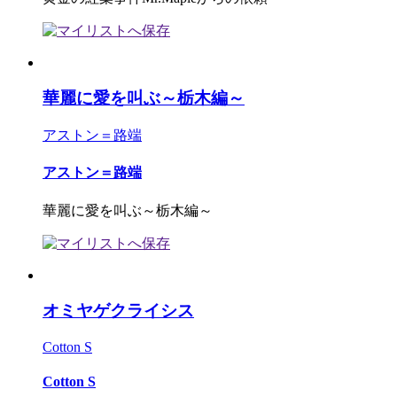
華麗に愛を叫ぶ～栃木編～
アストン＝路端
アストン＝路端
華麗に愛を叫ぶ～栃木編～
オミヤゲクライシス
Cotton S
Cotton S