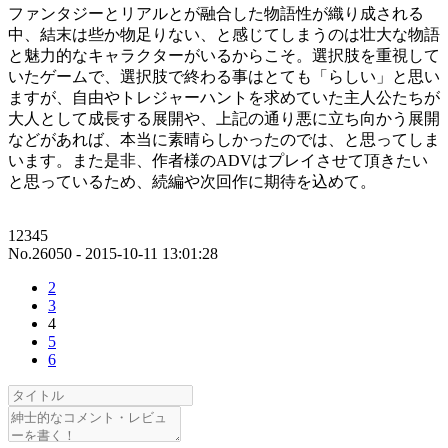
ファンタジーとリアルとが融合した物語性が織り成される
中、結末は些か物足りない、と感じてしまうのは壮大な物語
と魅力的なキャラクターがいるからこそ。選択肢を重視して
いたゲームで、選択肢で終わる事はとても「らしい」と思い
ますが、自由やトレジャーハントを求めていた主人公たちが
大人として成長する展開や、上記の通り悪に立ち向かう展開
などがあれば、本当に素晴らしかったのでは、と思ってしま
います。また是非、作者様のADVはプレイさせて頂きたい
と思っているため、続編や次回作に期待を込めて。
12345
No.26050 - 2015-10-11 13:01:28
2
3
4
5
6