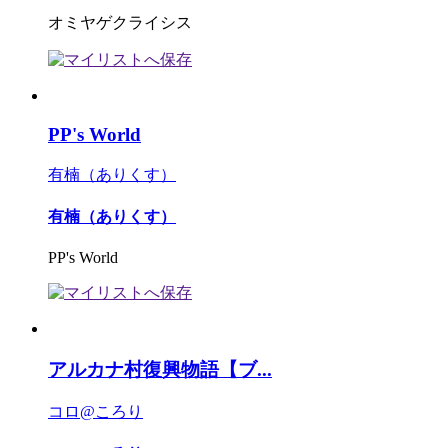
オミヤゲクライシス
PP's World
有楠（ありくす）
有楠（ありくす）
PP's World
アルカナ村復興物語【ブ...
コロ@ころり