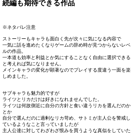
続編も期待できる作品
※ネタバレ注意
ストーリーもキャラも面白く先が次々に気になる内容で
一気に話を進めたくなりゲームの辞め時が見つからないレベ
ルの作品。
一本道も効率と利益とか気にすることなく自由に選択できる
と考えれば気になりません。
メインキャラの変化が顕著なのでプレイする度違う一面を楽
しめました。
サブキャラも魅力的ですが
ライツとリカだけは好きになれませんでした。
ライツは何故側近に自分の方針と食い違うリカを選んだのか
とか
自分で選んだのに過剰なリカ苛め、サトミが主人公を警戒し
ているようなこと言っていましたが
主人公達に対してわざわざ恨みを買うような真似をしていた