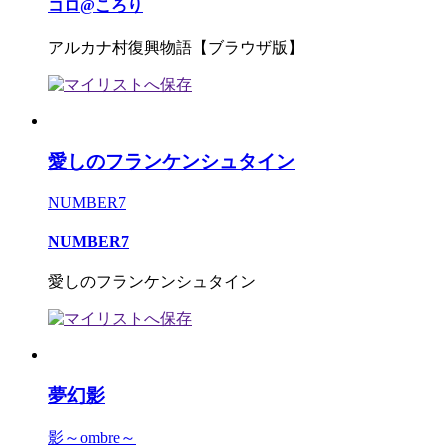
コロ@ころり
アルカナ村復興物語【ブラウザ版】
愛しのフランケンシュタイン
NUMBER7
NUMBER7
愛しのフランケンシュタイン
夢幻影
影～ombre～