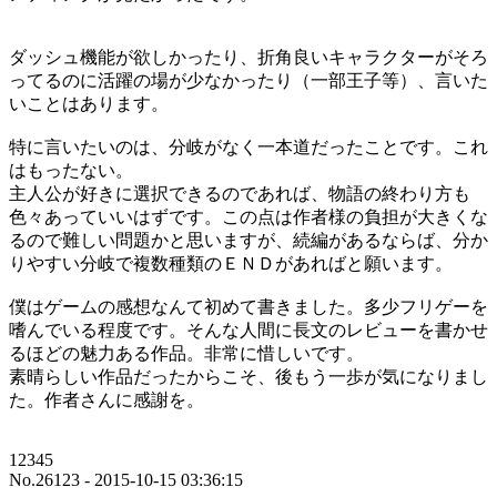
ダッシュ機能が欲しかったり、折角良いキャラクターがそろ
ってるのに活躍の場が少なかったり（一部王子等）、言いた
いことはあります。
特に言いたいのは、分岐がなく一本道だったことです。これ
はもったない。
主人公が好きに選択できるのであれば、物語の終わり方も
色々あっていいはずです。この点は作者様の負担が大きくな
るので難しい問題かと思いますが、続編があるならば、分か
りやすい分岐で複数種類のＥＮＤがあればと願います。
僕はゲームの感想なんて初めて書きました。多少フリゲーを
嗜んでいる程度です。そんな人間に長文のレビューを書かせ
るほどの魅力ある作品。非常に惜しいです。
素晴らしい作品だったからこそ、後もう一歩が気になりまし
た。作者さんに感謝を。
12345
No.26123 - 2015-10-15 03:36:15