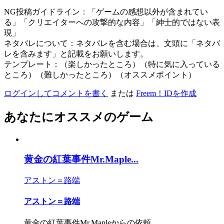
NG投稿ガイドライン：「ゲームの感想以外が含まれてい
る」「クリエイターへの攻撃的な内容」「紳士的ではない表
現」
ネタバレについて：ネタバレを含む場合は、文頭に「ネタバ
レを含みます」と記載をお願いします。
テンプレート：（楽しかったところ）（特に気に入っている
ところ）（難しかったところ）（オススメポイント）
ログインしてコメントを書く
または
Freem！IDを作成
あなたにオススメのゲーム
黄金の紅葉事件Mr.Maple...
アストン＝路端
アストン＝路端
黄金の紅葉事件Mr.Mapleからの依頼