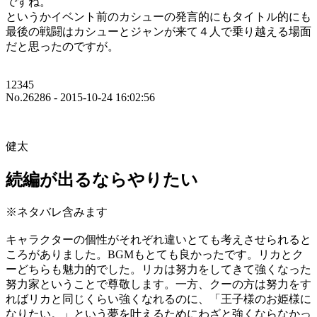
ですね。
というかイベント前のカシューの発言的にもタイトル的にも
最後の戦闘はカシューとジャンが来て４人で乗り越える場面
だと思ったのですが。
12345
No.26286 - 2015-10-24 16:02:56
健太
続編が出るならやりたい
※ネタバレ含みます
キャラクターの個性がそれぞれ違いとても考えさせられると
ころがありました。BGMもとても良かったです。リカとク
ーどちらも魅力的でした。リカは努力をしてきて強くなった
努力家ということで尊敬します。一方、クーの方は努力をす
ればリカと同じくらい強くなれるのに、「王子様のお姫様に
なりたい。」という夢を叶えるためにわざと強くならなかっ