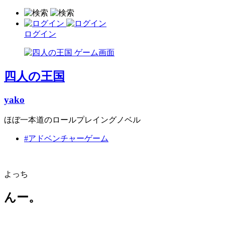
ログイン
四人の王国
yako
ほぼ一本道のロールプレイングノベル
#アドベンチャーゲーム
よっち
んー。