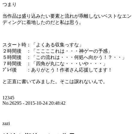
つまり
当作品は盛り込みたい要素と流れが乖離しないベストなエン
ディングに着地したのだと私は思う。
スタート時：「よくある収集っすな」
２時間後 ：「ここここれは・・・神ゲーの予感」
５時間後 ：「この流れは・・・何処へ向かう！？・・」
７時間後 ：「四角が丸にな・・・いや・・・」
ﾌﾟﾚｲ後 ：ありがとう！作者さん応援してます！
と正直に書いてみました。そこは譲れないんで。
12345
No.26295 - 2015-10-24 20:48:42
zazi