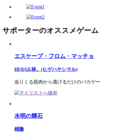
サポーターのオススメゲーム
エスケープ・フロム・マッチョ
HI☆GE林。(ヒゲハヤシマル)
迫りくる筋肉から逃げるだけのバカゲー
水明の輝石
桃隆