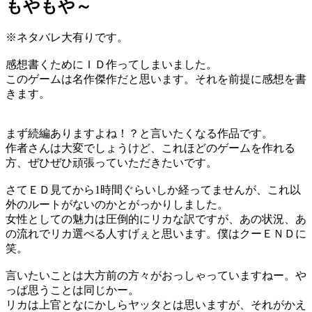
もやもや～
※ネタバレ大有りです。
感想書くためにＩＤ作ってしまいました。
このゲームは名作傑作だと思います。それを前提に感想を書
きます。
まず続編ありますよね！？と言いたくなる作品です。
作者さんは大変でしょうけど、これほどのゲームを作れる
方、ぜひぜひ頑張っていただきたいです。
さてＥＤ見てから1時間ぐらいしか経ってませんが、これ以
外のルートがないのかとがっかりしました。
女性としての魅力は圧倒的にリカな訳ですが、あの状況、あ
の流れでリカ選べる人すげぇと思います。僕はクーＥＮＤに
笑。
言いたいことは大方前の方々がおっしゃっていますねー。や
っぱ思うことは同じかー。
リカは上官となにかしらヤッタとは思いますが、それがかえ