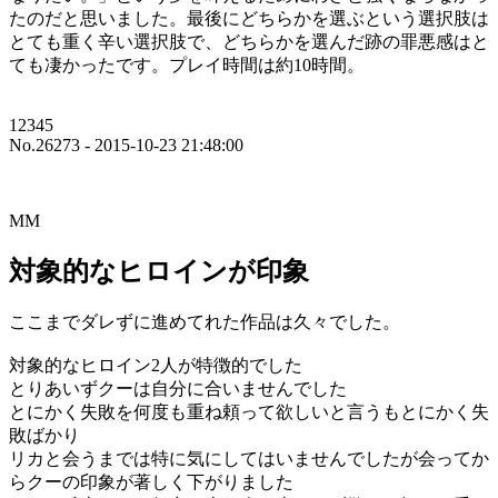
たのだと思いました。最後にどちらかを選ぶという選択肢は
とても重く辛い選択肢で、どちらかを選んだ跡の罪悪感はと
ても凄かったです。プレイ時間は約10時間。
12345
No.26273 - 2015-10-23 21:48:00
MM
対象的なヒロインが印象
ここまでダレずに進めてれた作品は久々でした。
対象的なヒロイン2人が特徴的でした
とりあいずクーは自分に合いませんでした
とにかく失敗を何度も重ね頼って欲しいと言うもとにかく失
敗ばかり
リカと会うまでは特に気にしてはいませんでしたが会ってか
らクーの印象が著しく下がりました