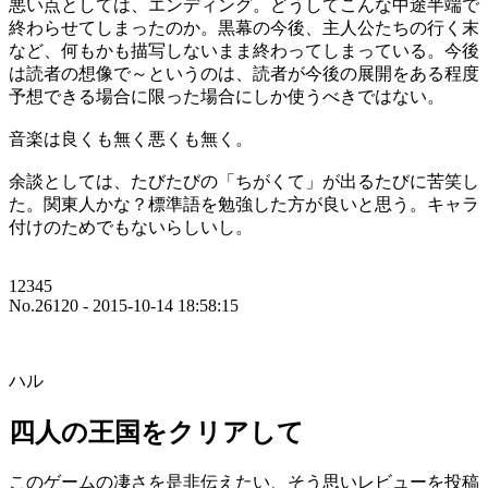
悪い点としては、エンディング。どうしてこんな中途半端で
終わらせてしまったのか。黒幕の今後、主人公たちの行く末
など、何もかも描写しないまま終わってしまっている。今後
は読者の想像で～というのは、読者が今後の展開をある程度
予想できる場合に限った場合にしか使うべきではない。
音楽は良くも無く悪くも無く。
余談としては、たびたびの「ちがくて」が出るたびに苦笑し
た。関東人かな？標準語を勉強した方が良いと思う。キャラ
付けのためでもないらしいし。
12345
No.26120 - 2015-10-14 18:58:15
ハル
四人の王国をクリアして
このゲームの凄さを是非伝えたい、そう思いレビューを投稿