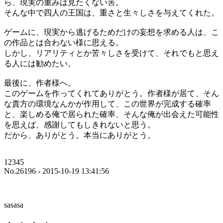
ら、現実の重みは見たくない筈。
そんな中で四人の王国は、重さと生々しさを与えてくれた。
ゲームに、現実から逃げるためだけの妄想を求める人は、こ
の作品とは合わない様に思える。
しかし、リアリティとか苦々しさを受けて、それでもと思え
る人には勧めたい。
最後に、作者様へ。
このゲームを作ってくれてありがとう。作者様が居て、そん
な貴方の環境なんかが作用して、この世界が完成する確率
と、楽しめる俺で居られた確率、そんな俺が出会えた可能性
を思えば、感謝してもしきれないと思う。
だから、ありがとう。本当にありがとう。
12345
No.26196 - 2015-10-19 13:41:56
sasasa