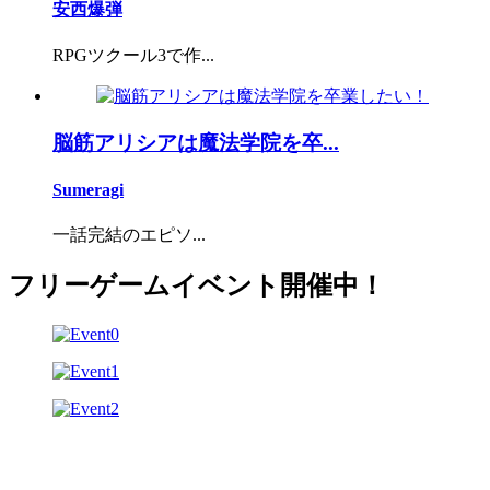
安西爆弾
RPGツクール3で作...
脳筋アリシアは魔法学院を卒...
Sumeragi
一話完結のエピソ...
フリーゲームイベント開催中！