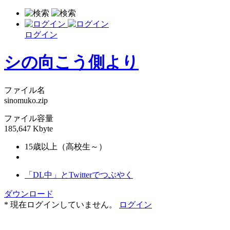
ログイン
シの向こう側より
ファイル名
sinomuko.zip
ファイル容量
185,647 Kbyte
15歳以上（高校生～）
「DL中」とTwitterでつぶやく
ダウンロード
* 現在ログインしていません。
ログイン