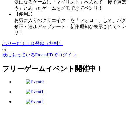
気になるゲームは「マイリスト」へ入れて「後で遊ぼ
う」と思ったゲームをメモできてベンリ！
【便利3】
お気に入りのクリエイターを「フォロー」して、バグ
修正・追加アップデート・新作通知が表示されてベン
リ！
ふりーむ！ＩＤ登録（無料）
or
既にもっているFreem!IDでログイン
フリーゲームイベント開催中！