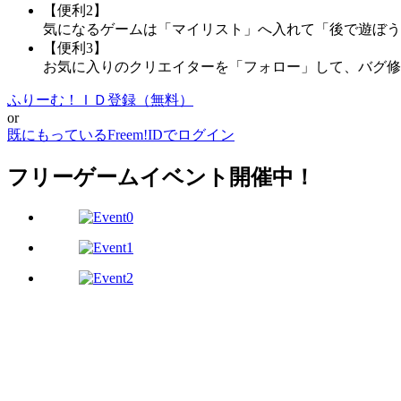
【便利2】
気になるゲームは「マイリスト」へ入れて「後で遊ぼう
【便利3】
お気に入りのクリエイターを「フォロー」して、バグ修
ふりーむ！ＩＤ登録（無料）
or
既にもっているFreem!IDでログイン
フリーゲームイベント開催中！