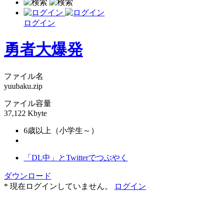
ログイン
勇者大爆発
ファイル名
yuubaku.zip
ファイル容量
37,122 Kbyte
6歳以上（小学生～）
「DL中」とTwitterでつぶやく
ダウンロード
* 現在ログインしていません。
ログイン