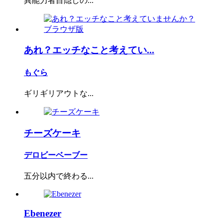
異能力者目隠しの...
あれ？エッチなこと考えてい...
もぐら
ギリギリアウトな...
チーズケーキ
デロビーベーブー
五分以内で終わる...
Ebenezer