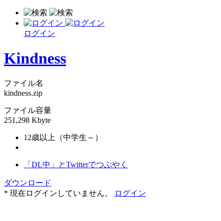
ログイン
Kindness
ファイル名
kindness.zip
ファイル容量
251,298 Kbyte
12歳以上（中学生～）
「DL中」とTwitterでつぶやく
ダウンロード
* 現在ログインしていません。
ログイン