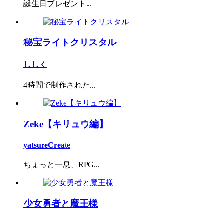
誕生日プレゼント...
秘宝ライトクリスタル
ししく
4時間で制作された...
Zeke【キリュウ編】
yatsureCreate
ちょっと一息、RPG...
少女勇者と魔王様