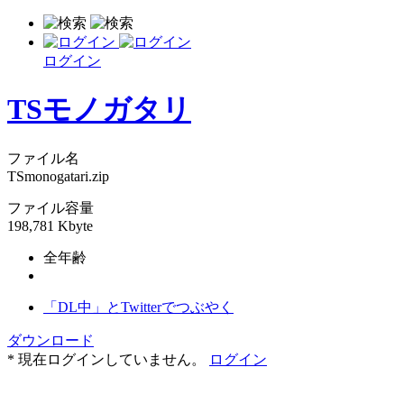
ログイン
TSモノガタリ
ファイル名
TSmonogatari.zip
ファイル容量
198,781 Kbyte
全年齢
「DL中」とTwitterでつぶやく
ダウンロード
* 現在ログインしていません。
ログイン