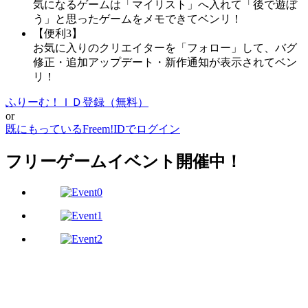
気になるゲームは「マイリスト」へ入れて「後で遊ぼ
う」と思ったゲームをメモできてベンリ！
【便利3】
お気に入りのクリエイターを「フォロー」して、バグ
修正・追加アップデート・新作通知が表示されてベン
リ！
ふりーむ！ＩＤ登録（無料）
or
既にもっているFreem!IDでログイン
フリーゲームイベント開催中！