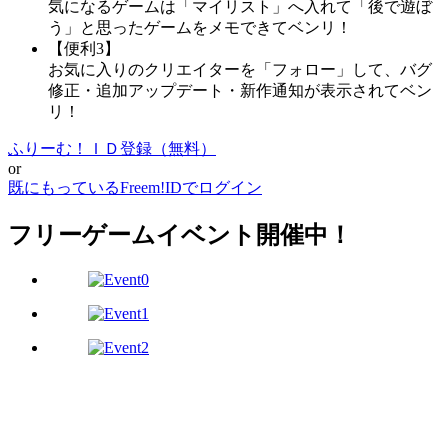
気になるゲームは「マイリスト」へ入れて「後で遊ぼ
う」と思ったゲームをメモできてベンリ！
【便利3】
お気に入りのクリエイターを「フォロー」して、バグ
修正・追加アップデート・新作通知が表示されてベン
リ！
ふりーむ！ＩＤ登録（無料）
or
既にもっているFreem!IDでログイン
フリーゲームイベント開催中！