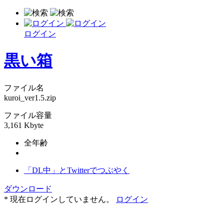
ログイン
黒い箱
ファイル名
kuroi_ver1.5.zip
ファイル容量
3,161 Kbyte
全年齢
「DL中」とTwitterでつぶやく
ダウンロード
* 現在ログインしていません。
ログイン