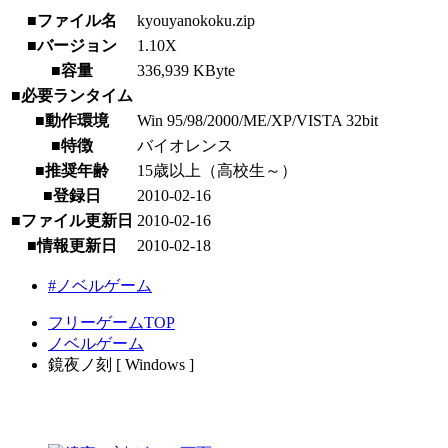
■ファイル名
kyouyanokoku.zip
■バージョン
1.10X
■容量
336,939 KByte
■必要ランタイム
■動作環境
Win 95/98/2000/ME/XP/VISTA 32bit
■特徴
バイオレンス
■推奨年齢
15歳以上（高校生～）
■登録日
2010-02-16
■ファイル更新日
2010-02-16
■情報更新日
2010-02-18
#ノベルゲーム
フリーゲームTOP
ノベルゲーム
鏡夜ノ刻 [ Windows ]