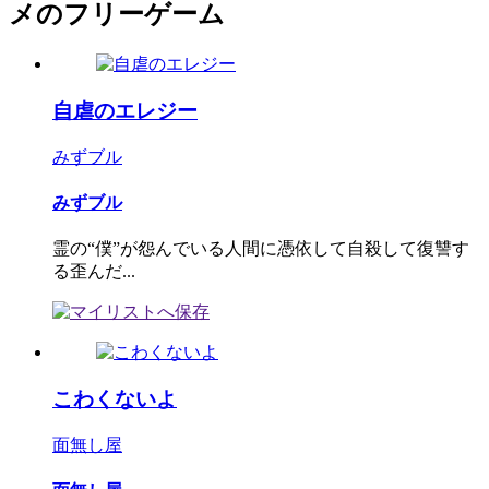
メのフリーゲーム
自虐のエレジー
みずブル
みずブル
霊の“僕”が怨んでいる人間に憑依して自殺して復讐す
る歪んだ...
こわくないよ
面無し屋