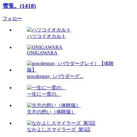
雪兎。(1418)
フォロー
ハツコイオカルト
ONIGAWARA
powdergray（パウダーグ...
一生に一度の、
欠片の想い（体験版）
なかよしスマイラーズ_第5話