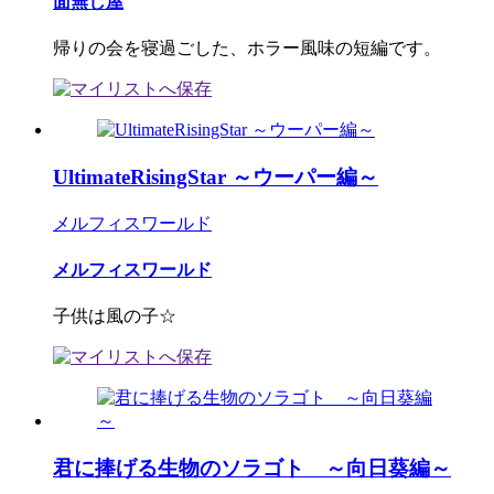
面無し屋
帰りの会を寝過ごした、ホラー風味の短編です。
UltimateRisingStar ～ウーパー編～
メルフィスワールド
メルフィスワールド
子供は風の子☆
君に捧げる生物のソラゴト ～向日葵編～