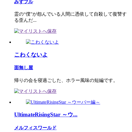
みずブル
霊の“僕”が怨んでいる人間に憑依して自殺して復讐す
る歪んだ...
こわくないよ
面無し屋
帰りの会を寝過ごした、ホラー風味の短編です。
UltimateRisingStar ～ウ...
メルフィスワールド