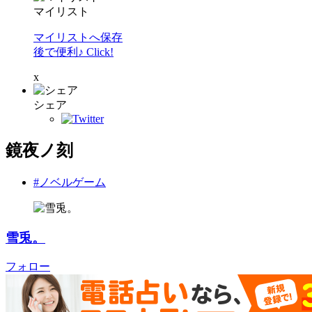
マイリスト
マイリストへ保存
後で便利♪ Click!
x
シェア
鏡夜ノ刻
#ノベルゲーム
雪兎。
フォロー