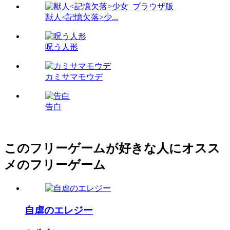
獣人<記憶欠落>少...
呪う人形
カミサマモウデ
告白
このフリーゲームが好きな人にオスス
メのフリーゲーム
自虐のエレジー