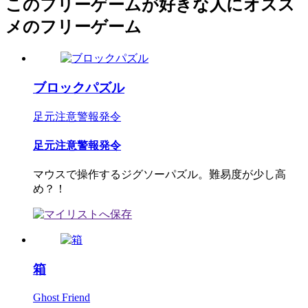
このフリーゲームが好きな人にオスス
メのフリーゲーム
ブロックパズル
足元注意警報発令
足元注意警報発令
マウスで操作するジグソーパズル。難易度が少し高
め？！
箱
Ghost Friend