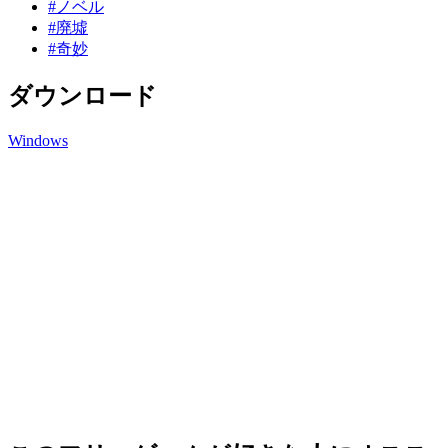
#ノベル
#廃墟
#奇妙
ダウンロード
Windows