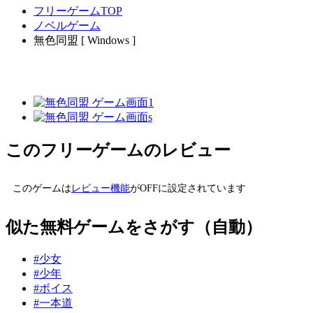
フリーゲームTOP
ノベルゲーム
無色同盟 [ Windows ]
このフリーゲームのレビュー
このゲームは
レビュー機能
がOFFに設定されています
似た無料ゲームをさがす（自動）
#少女
#少年
#ボイス
#一本道