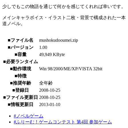
少しでもこの物語を通じて何かを感じてくれれば幸いです。
メインキャラボイス・イラスト二枚・背景で構成された一本
道ノベル。
■ファイル名
mushokudooumei.zip
■バージョン
1.00
■容量
49,949 KByte
■必要ランタイム
■動作環境
Win 98/2000/ME/XP/VISTA 32bit
■特徴
■推奨年齢
全年齢
■登録日
2008-10-25
■ファイル更新日
2008-10-25
■情報更新日
2013-01-10
#ノベルゲーム
#ふりーむ！ゲームコンテスト 第4回 参加ゲーム