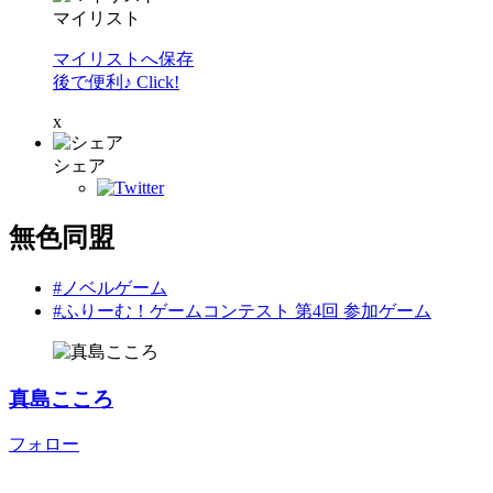
マイリスト
マイリストへ保存
後で便利♪ Click!
x
シェア
無色同盟
#ノベルゲーム
#ふりーむ！ゲームコンテスト 第4回 参加ゲーム
真島こころ
フォロー