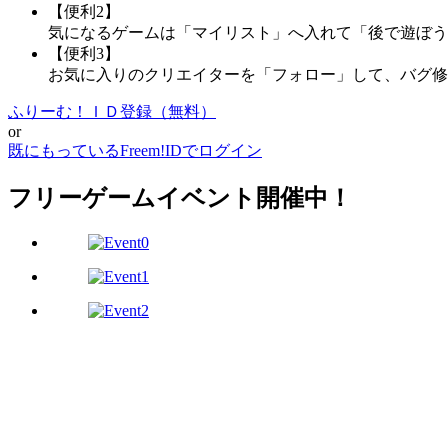
【便利2】
気になるゲームは「マイリスト」へ入れて「後で遊ぼう
【便利3】
お気に入りのクリエイターを「フォロー」して、バグ修
ふりーむ！ＩＤ登録（無料）
or
既にもっているFreem!IDでログイン
フリーゲームイベント開催中！