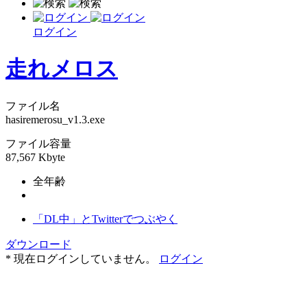
ログイン
走れメロス
ファイル名
hasiremerosu_v1.3.exe
ファイル容量
87,567 Kbyte
全年齢
「DL中」とTwitterでつぶやく
ダウンロード
* 現在ログインしていません。
ログイン