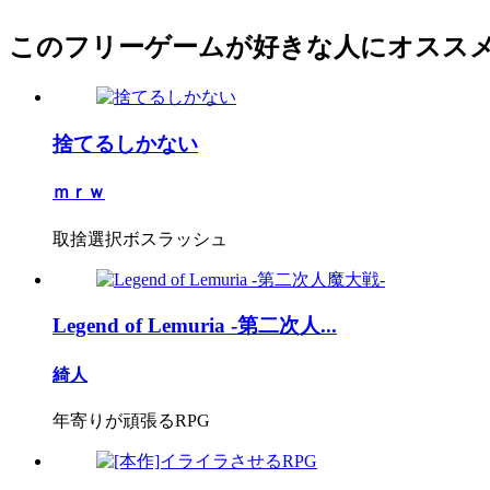
このフリーゲームが好きな人にオスス
捨てるしかない
ｍｒｗ
取捨選択ボスラッシュ
Legend of Lemuria -第二次人...
綺人
年寄りが頑張るRPG