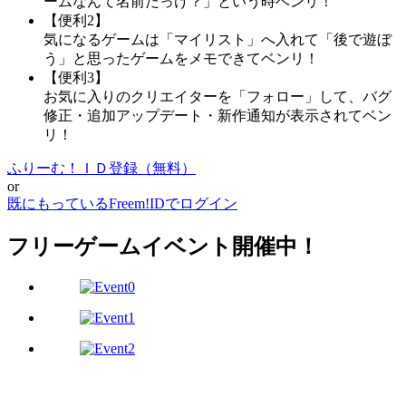
ームなんて名前だっけ？」という時ベンリ！
【便利2】
気になるゲームは「マイリスト」へ入れて「後で遊ぼ
う」と思ったゲームをメモできてベンリ！
【便利3】
お気に入りのクリエイターを「フォロー」して、バグ
修正・追加アップデート・新作通知が表示されてベン
リ！
ふりーむ！ＩＤ登録（無料）
or
既にもっているFreem!IDでログイン
フリーゲームイベント開催中！