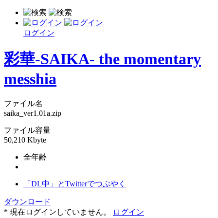
ログイン
彩華-SAIKA- the momentary
messhia
ファイル名
saika_ver1.01a.zip
ファイル容量
50,210 Kbyte
全年齢
「DL中」とTwitterでつぶやく
ダウンロード
* 現在ログインしていません。
ログイン