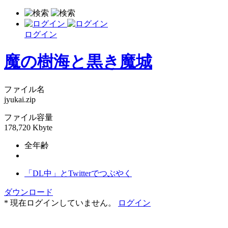
ログイン
魔の樹海と黒き魔城
ファイル名
jyukai.zip
ファイル容量
178,720 Kbyte
全年齢
「DL中」とTwitterでつぶやく
ダウンロード
* 現在ログインしていません。
ログイン