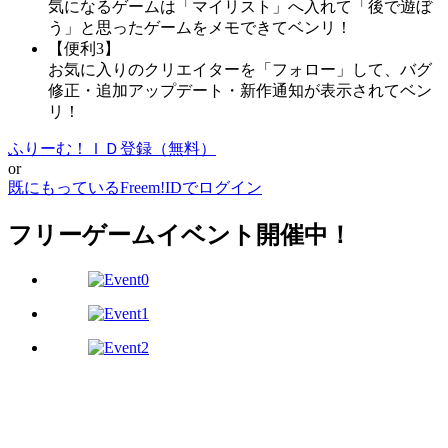
気になるゲームは「マイリスト」へ入れて「後で遊ぼ
う」と思ったゲームをメモできてベンリ！
【便利3】
お気に入りのクリエイターを「フォロー」して、バグ
修正・追加アップデート・新作通知が表示されてベン
リ！
ふりーむ！ＩＤ登録（無料）
or
既にもっているFreem!IDでログイン
フリーゲームイベント開催中！