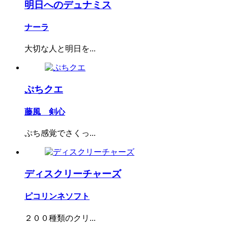
明日へのデュナミス
ナーラ
大切な人と明日を...
ぷちクエ
藤風 剣心
ぷち感覚でさくっ...
ディスクリーチャーズ
ピコリンネソフト
２００種類のクリ...