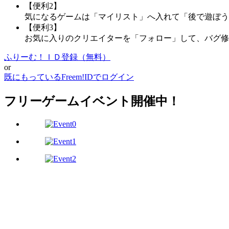
【便利2】
気になるゲームは「マイリスト」へ入れて「後で遊ぼう
【便利3】
お気に入りのクリエイターを「フォロー」して、バグ修
ふりーむ！ＩＤ登録（無料）
or
既にもっているFreem!IDでログイン
フリーゲームイベント開催中！