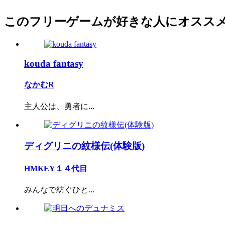
このフリーゲームが好きな人にオスス
kouda fantasy
なかむR
主人公は、勇者に...
ディグリニの紋様伝(体験版)
HMKEY１４代目
みんなで紡ぐひと...