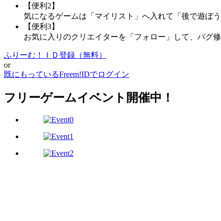
【便利2】
気になるゲームは「マイリスト」へ入れて「後で遊ぼう
【便利3】
お気に入りのクリエイターを「フォロー」して、バグ修
ふりーむ！ＩＤ登録（無料）
or
既にもっているFreem!IDでログイン
フリーゲームイベント開催中！