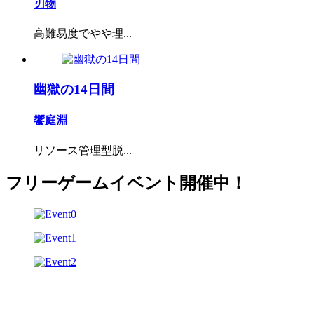
刃物
高難易度でやや理...
幽獄の14日間
饗庭淵
リソース管理型脱...
フリーゲームイベント開催中！