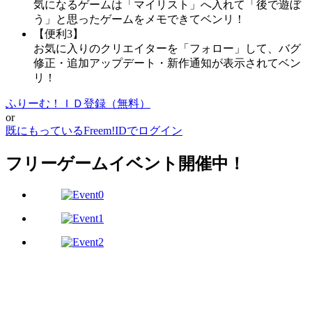
気になるゲームは「マイリスト」へ入れて「後で遊ぼ
う」と思ったゲームをメモできてベンリ！
【便利3】
お気に入りのクリエイターを「フォロー」して、バグ
修正・追加アップデート・新作通知が表示されてベン
リ！
ふりーむ！ＩＤ登録（無料）
or
既にもっているFreem!IDでログイン
フリーゲームイベント開催中！