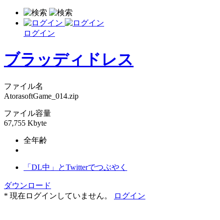
ログイン
ブラッディドレス
ファイル名
AtorasoftGame_014.zip
ファイル容量
67,755 Kbyte
全年齢
「DL中」とTwitterでつぶやく
ダウンロード
* 現在ログインしていません。
ログイン