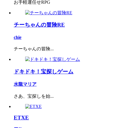
お手軽運任せRPG
チーちゃんの冒険RE
chie
チーちゃんの冒険...
ドキドキ！宝探しゲーム
水龍マリア
さあ、宝探しを始...
ETXE