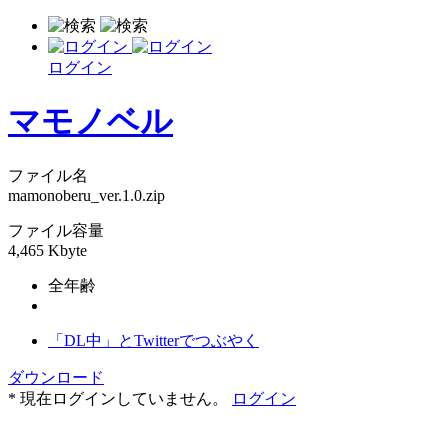
ログイン
マモノベル
ファイル名
mamonoberu_ver.1.0.zip
ファイル容量
4,465 Kbyte
全年齢
「DL中」とTwitterでつぶやく
ダウンロード
* 現在ログインしていません。
ログイン