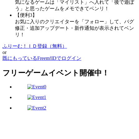
気になるゲームは「マイリスト」へ入れて「後で遊ぼ
う」と思ったゲームをメモできてベンリ！
【便利3】
お気に入りのクリエイターを「フォロー」して、バグ
修正・追加アップデート・新作通知が表示されてベン
リ！
ふりーむ！ＩＤ登録（無料）
or
既にもっているFreem!IDでログイン
フリーゲームイベント開催中！