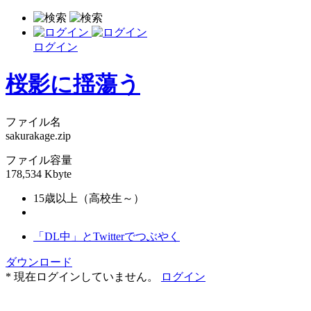
ログイン
桜影に揺蕩う
ファイル名
sakurakage.zip
ファイル容量
178,534 Kbyte
15歳以上（高校生～）
「DL中」とTwitterでつぶやく
ダウンロード
* 現在ログインしていません。
ログイン