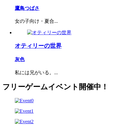
鷹鳥つばさ
女の子向け・夏合...
オティリーの世界
灰色
私には兄がいる。...
フリーゲームイベント開催中！