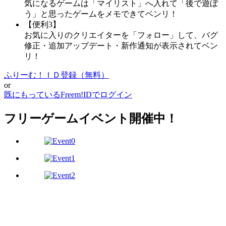
気になるゲームは「マイリスト」へ入れて「後で遊ぼ
う」と思ったゲームをメモできてベンリ！
【便利3】
お気に入りのクリエイターを「フォロー」して、バグ
修正・追加アップデート・新作通知が表示されてベン
リ！
ふりーむ！ＩＤ登録（無料）
or
既にもっているFreem!IDでログイン
フリーゲームイベント開催中！