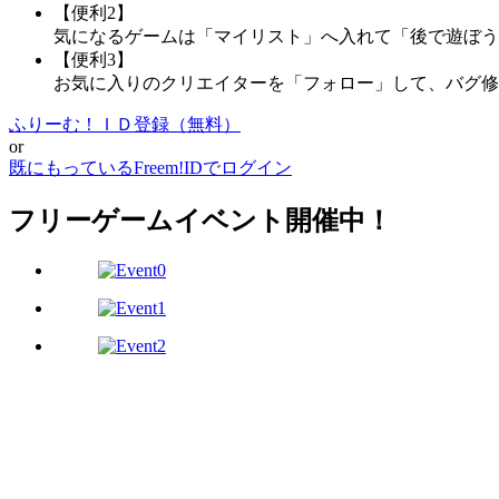
【便利2】
気になるゲームは「マイリスト」へ入れて「後で遊ぼう
【便利3】
お気に入りのクリエイターを「フォロー」して、バグ修
ふりーむ！ＩＤ登録（無料）
or
既にもっているFreem!IDでログイン
フリーゲームイベント開催中！