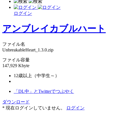
ログイン
アンブレイカブルハート
ファイル名
UnbreakableHeart_1.3.0.zip
ファイル容量
147,929 Kbyte
12歳以上（中学生～）
「DL中」とTwitterでつぶやく
ダウンロード
* 現在ログインしていません。
ログイン