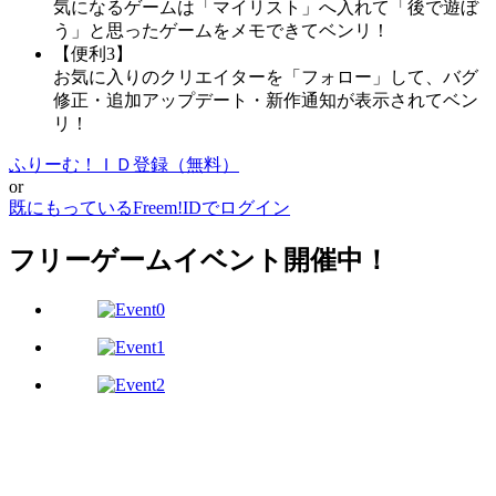
気になるゲームは「マイリスト」へ入れて「後で遊ぼ
う」と思ったゲームをメモできてベンリ！
【便利3】
お気に入りのクリエイターを「フォロー」して、バグ
修正・追加アップデート・新作通知が表示されてベン
リ！
ふりーむ！ＩＤ登録（無料）
or
既にもっているFreem!IDでログイン
フリーゲームイベント開催中！