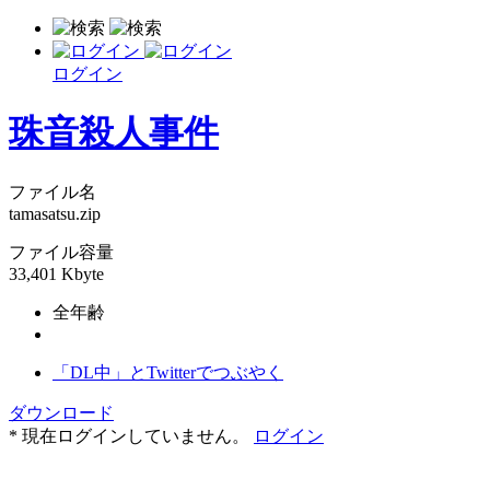
ログイン
珠音殺人事件
ファイル名
tamasatsu.zip
ファイル容量
33,401 Kbyte
全年齢
「DL中」とTwitterでつぶやく
ダウンロード
* 現在ログインしていません。
ログイン