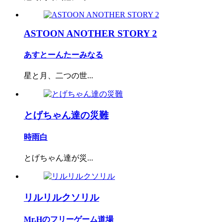
ASTOON ANOTHER STORY 2
あすとーんたーみなる
星と月、二つの世...
とげちゃん達の災難
時雨白
とげちゃん達が災...
リルリルクソリル
Mr.Hのフリーゲーム道場