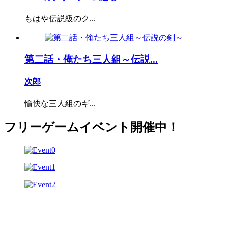
もはや伝説級のク...
第二話・俺たち三人組～伝説...
次郎
愉快な三人組のギ...
フリーゲームイベント開催中！