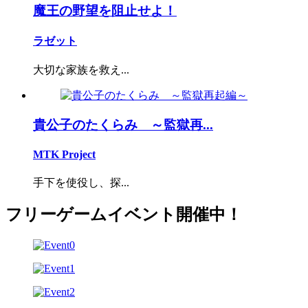
魔王の野望を阻止せよ！
ラゼット
大切な家族を救え...
貴公子のたくらみ ～監獄再...
MTK Project
手下を使役し、探...
フリーゲームイベント開催中！