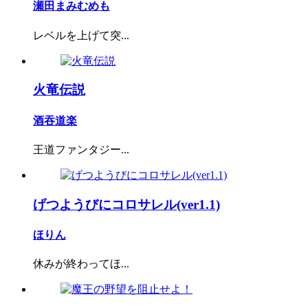
瀬田まみむめも
レベルを上げて突...
火竜伝説
酒吞道楽
王道ファンタジー...
げつようびにコロサレル(ver1.1)
ほりん
休みが終わってほ...