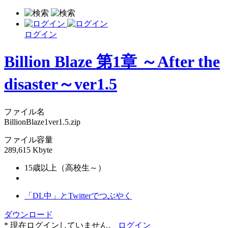
ログイン
Billion Blaze 第1章 ～After the
disaster～ver1.5
ファイル名
BillionBlaze1ver1.5.zip
ファイル容量
289,615 Kbyte
15歳以上（高校生～）
「DL中」とTwitterでつぶやく
ダウンロード
* 現在ログインしていません。
ログイン