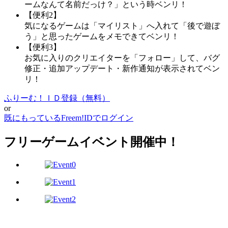
ームなんて名前だっけ？」という時ベンリ！
【便利2】
気になるゲームは「マイリスト」へ入れて「後で遊ぼ
う」と思ったゲームをメモできてベンリ！
【便利3】
お気に入りのクリエイターを「フォロー」して、バグ
修正・追加アップデート・新作通知が表示されてベン
リ！
ふりーむ！ＩＤ登録（無料）
or
既にもっているFreem!IDでログイン
フリーゲームイベント開催中！