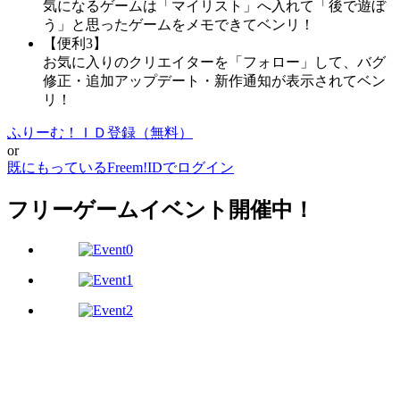
気になるゲームは「マイリスト」へ入れて「後で遊ぼ
う」と思ったゲームをメモできてベンリ！
【便利3】
お気に入りのクリエイターを「フォロー」して、バグ
修正・追加アップデート・新作通知が表示されてベン
リ！
ふりーむ！ＩＤ登録（無料）
or
既にもっているFreem!IDでログイン
フリーゲームイベント開催中！