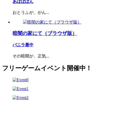
あぱぱぱん
おとうふが、がん...
暗闇の家にて（ブラウザ版）
バニラ最中
その暗闇が、正気...
フリーゲームイベント開催中！