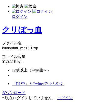
ログイン
クリぼっ血
ファイル名
kuriboltuti_ver.1.01.zip
ファイル容量
51,522 Kbyte
12歳以上（中学生～）
「DL中」とTwitterでつぶやく
ダウンロード
* 現在ログインしていません。
ログイン