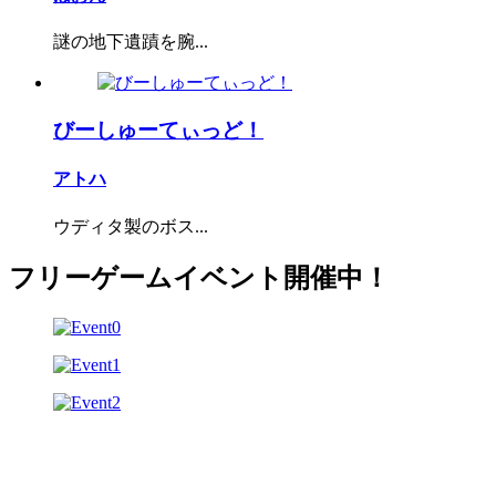
謎の地下遺蹟を腕...
びーしゅーてぃっど！
アトハ
ウディタ製のボス...
フリーゲームイベント開催中！