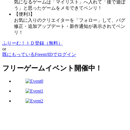
気になるゲームは「マイリスト」へ入れて「後で遊ぼ
う」と思ったゲームをメモできてベンリ！
【便利3】
お気に入りのクリエイターを「フォロー」して、バグ
修正・追加アップデート・新作通知が表示されてベン
リ！
ふりーむ！ＩＤ登録（無料）
or
既にもっているFreem!IDでログイン
フリーゲームイベント開催中！