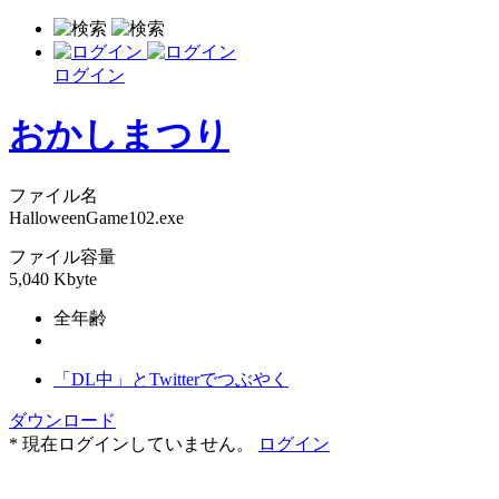
ログイン
おかしまつり
ファイル名
HalloweenGame102.exe
ファイル容量
5,040 Kbyte
全年齢
「DL中」とTwitterでつぶやく
ダウンロード
* 現在ログインしていません。
ログイン