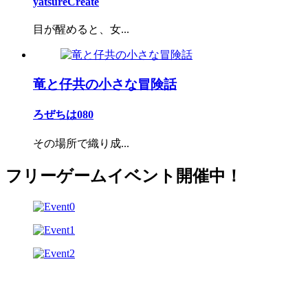
yatsureCreate
目が醒めると、女...
竜と仔共の小さな冒険話
ろぜちは080
その場所で織り成...
フリーゲームイベント開催中！