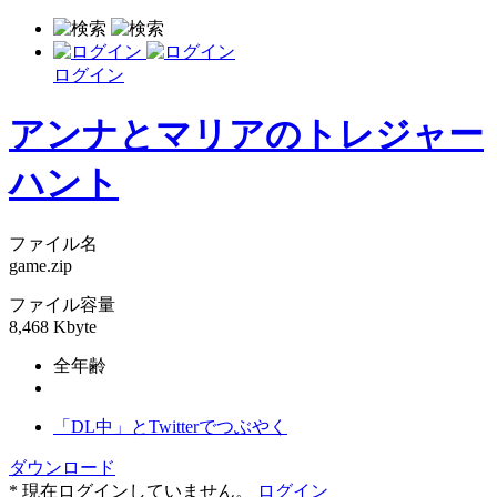
ログイン
アンナとマリアのトレジャー
ハント
ファイル名
game.zip
ファイル容量
8,468 Kbyte
全年齢
「DL中」とTwitterでつぶやく
ダウンロード
* 現在ログインしていません。
ログイン