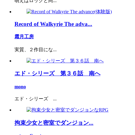
萌えはロックと同...
Record of Walkyrie The adva...
霜月工房
実質、２作目にな...
エド・シリーズ 第３６話 南へ
mono
エド・シリーズ ...
拘束少女と密室でダンジョン...