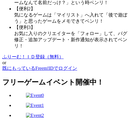
ームなんて名前だっけ？」という時ベンリ！
【便利2】
気になるゲームは「マイリスト」へ入れて「後で遊ぼ
う」と思ったゲームをメモできてベンリ！
【便利3】
お気に入りのクリエイターを「フォロー」して、バグ
修正・追加アップデート・新作通知が表示されてベン
リ！
ふりーむ！ＩＤ登録（無料）
or
既にもっているFreem!IDでログイン
フリーゲームイベント開催中！