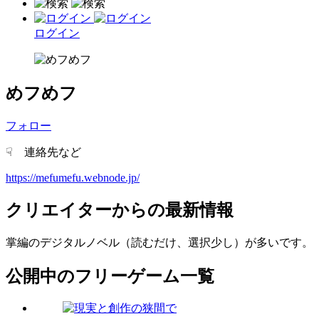
ログイン
めフめフ
フォロー
☟ 連絡先など
https://mefumefu.webnode.jp/
クリエイターからの最新情報
掌編のデジタルノベル（読むだけ、選択少し）が多いです。
公開中のフリーゲーム一覧