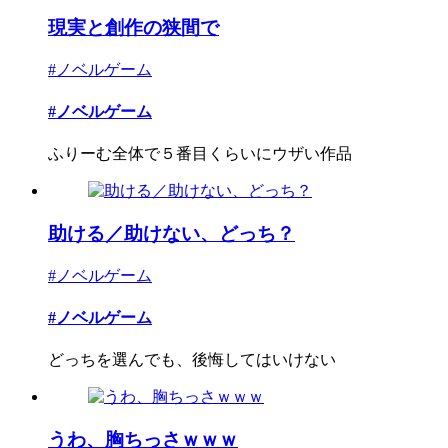
現実と創作の狭間で
#ノベルゲーム
#ノベルゲーム
ふりーむ全体で５番目くらいにウザい作品
助ける／助けない、どっち？
#ノベルゲーム
#ノベルゲーム
どっちを選んでも、後悔してはいけない
うわ、胸ちっさｗｗｗ