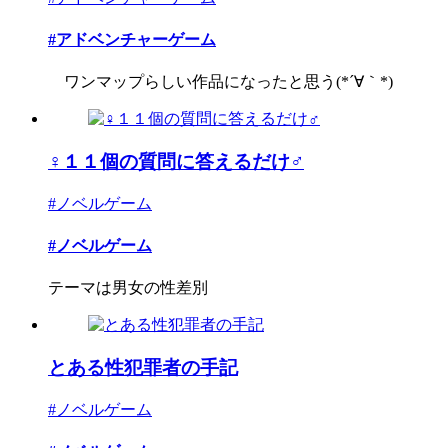
#アドベンチャーゲーム
ワンマップらしい作品になったと思う(*´∀｀*)
♀１１個の質問に答えるだけ♂
#ノベルゲーム
#ノベルゲーム
テーマは男女の性差別
とある性犯罪者の手記
#ノベルゲーム