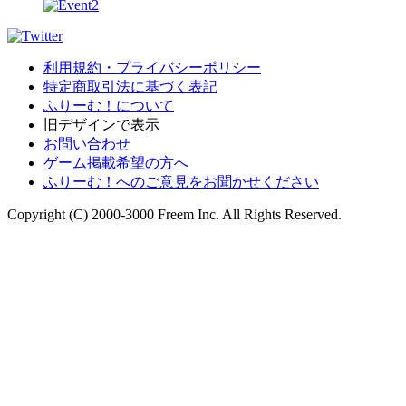
利用規約・プライバシーポリシー
特定商取引法に基づく表記
ふりーむ！について
旧デザインで表示
お問い合わせ
ゲーム掲載希望の方へ
ふりーむ！へのご意見をお聞かせください
Copyright (C) 2000-3000 Freem Inc. All Rights Reserved.