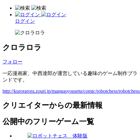
ログイン
クロラロラ
フォロー
一応漫画家、中西達郎が運営している趣味のゲーム制作ブラ
ンドです。
http://kurorarora.zouri.jp/mangasyousetu/comic/robotchess/robotches
クリエイターからの最新情報
公開中のフリーゲーム一覧