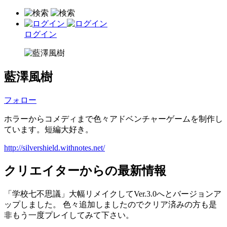
ログイン
藍澤風樹
フォロー
ホラーからコメディまで色々アドベンチャーゲームを制作し
ています。短編大好き。
http://silvershield.withnotes.net/
クリエイターからの最新情報
「学校七不思議」大幅リメイクしてVer.3.0へとバージョンア
ップしました。 色々追加しましたのでクリア済みの方も是
非もう一度プレイしてみて下さい。