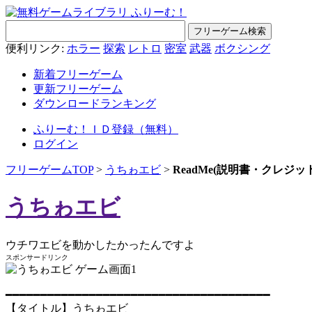
便利リンク:
ホラー
探索
レトロ
密室
武器
ボクシング
新着フリーゲーム
更新フリーゲーム
ダウンロードランキング
ふりーむ！ＩＤ登録（無料）
ログイン
フリーゲームTOP
>
うちゎエビ
>
ReadMe(説明書・クレジッ
うちゎエビ
ウチワエビを動かしたかったんですよ
スポンサードリンク
━━━━━━━━━━━━━━━━━━━━━━━━━━━━━━━━━━━━━━
【タイトル】うちゎエビ