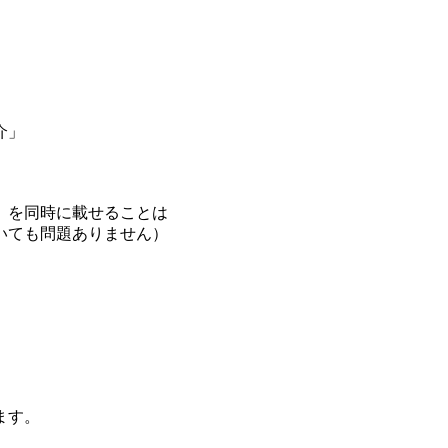
介」
を同時に載せることは
も問題ありません）
ます。