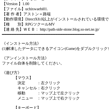
【Version 】1.00
【ファイル】uchixwaebi01.
【著 作 者】アストン＝路端
【動作環境】DirectX8.0以上がインストールされている環境
【種 別】RPGツクールMV
【連 絡 先】ＷＥＢ： http://path-side-stone.blog.so-net.ne.jp/
━━━━━━━━━━━━━━━━━━━━━━━━━━━━━━━━━━━━━━
《インストール方法》
(1)解凍したデータにできるアイコン(Game)をダブルクリ
《アンインストール方法》
ファイル自体を削除してください。
《遊び方》
【マウス】
決定 ：左クリック
キャンセル：右クリック
移動 ：マップ上で左クリック
メニュー ：マップ上で右クリック
【キーボード】