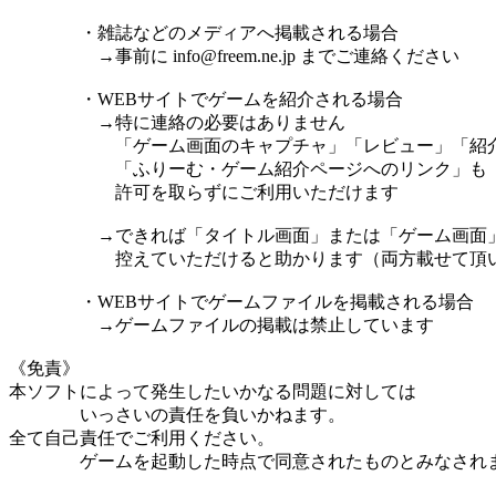
・雑誌などのメディアへ掲載される場合
→事前に info@freem.ne.jp までご連絡ください
・WEBサイトでゲームを紹介される場合
→特に連絡の必要はありません
「ゲーム画面のキャプチャ」「レビュー」「紹
「ふりーむ・ゲーム紹介ページへのリンク」も
許可を取らずにご利用いただけます
→できれば「タイトル画面」または「ゲーム画面」
控えていただけると助かります（両方載せて頂いて
・WEBサイトでゲームファイルを掲載される場合
→ゲームファイルの掲載は禁止しています
《免責》
本ソフトによって発生したいかなる問題に対しては
いっさいの責任を負いかねます。
全て自己責任でご利用ください。
ゲームを起動した時点で同意されたものとみなされ