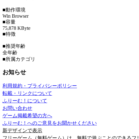
■動作環境
Win Browser
■容量
75,878 KByte
■特徴
■推奨年齢
全年齢
■所属カテゴリ
お知らせ
利用規約・プライバシーポリシー
転載・リンクについて
ふりーむ！について
お問い合わせ
ゲーム掲載希望の方へ
ふりーむ！へのご意見をお聞かせください
新デザインで表示
フリーゲーム（無料ゲーム）は、無料で遊ぶことのできるフ