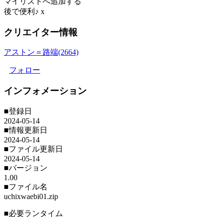
マイリストへ追加する
後で便利♪
x
クリエイター情報
アストン＝路端(2664)
フォロー
インフォメーション
■登録日
2024-05-14
■情報更新日
2024-05-14
■ファイル更新日
2024-05-14
■バージョン
1.00
■ファイル名
uchixwaebi01.zip
■必要ランタイム