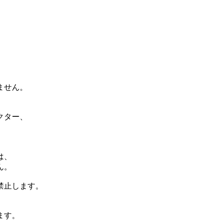
ません。
クター、
は、
ん。
禁止します。
ます。