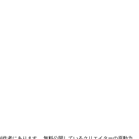
作者にあります。 無料公開しているクリエイターの原動力