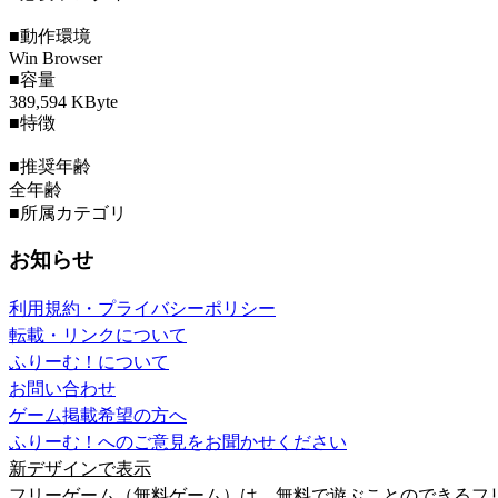
■動作環境
Win Browser
■容量
389,594 KByte
■特徴
■推奨年齢
全年齢
■所属カテゴリ
お知らせ
利用規約・プライバシーポリシー
転載・リンクについて
ふりーむ！について
お問い合わせ
ゲーム掲載希望の方へ
ふりーむ！へのご意見をお聞かせください
新デザインで表示
フリーゲーム（無料ゲーム）は、無料で遊ぶことのできるフ