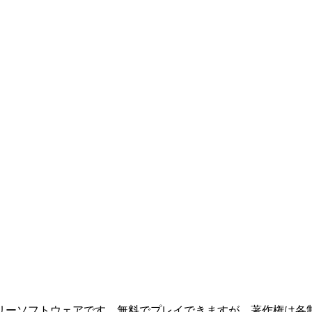
リーソフトウェアです。無料でプレイできますが、著作権は各制