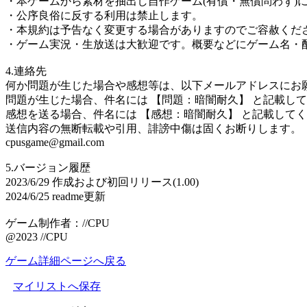
・本ゲームから素材を抽出し自作ゲーム(有償・無償問わず)
・公序良俗に反する利用は禁止します。
・本規約は予告なく変更する場合がありますのでご容赦くだ
・ゲーム実況・生放送は大歓迎です。概要などにゲーム名・
4.連絡先
何か問題が生じた場合や感想等は、以下メールアドレスにお
問題が生じた場合、件名には 【問題：暗闇耐久】 と記載し
感想を送る場合、件名には 【感想：暗闇耐久】 と記載して
送信内容の無断転載や引用、誹謗中傷は固くお断りします。
cpusgame@gmail.com
5.バージョン履歴
2023/6/29 作成および初回リリース(1.00)
2024/6/25 readme更新
ゲーム制作者：//CPU
@2023 //CPU
ゲーム詳細ページへ戻る
マイリストへ保存