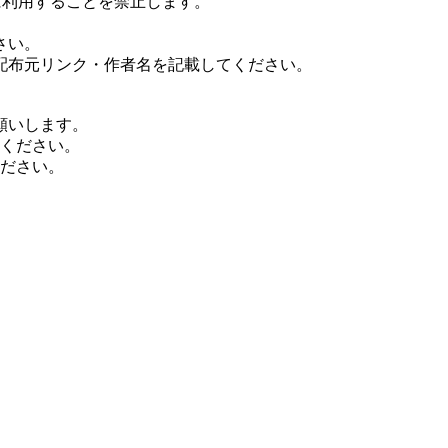
に利用することを禁止します。
さい。
配布元リンク・作者名を記載してください。
願いします。
てください。
ください。