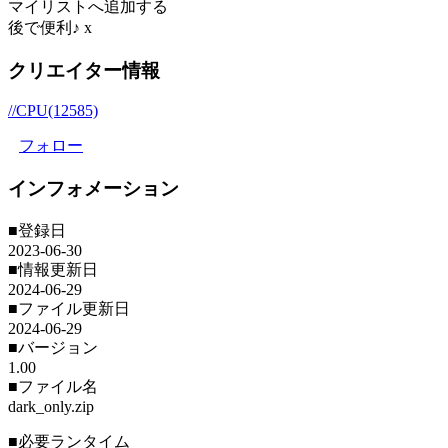
マイリストへ追加する
後で便利♪
x
クリエイター情報
//CPU(12585)
フォロー
インフォメーション
■登録日
2023-06-30
■情報更新日
2024-06-29
■ファイル更新日
2024-06-29
■バージョン
1.00
■ファイル名
dark_only.zip
■必要ランタイム