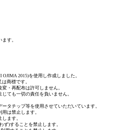
います。
YOJI OJIMA 2015)を使用し作成しました。
商標又は商標です。
改変・再配布は許可しません。
生じても一切の責任を負いません。
データチップ等を使用させていただいています。
利用は禁止します。
止します。
わず)することを禁止します。