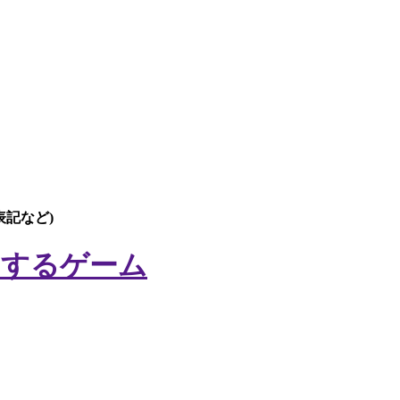
表記など)
りするゲーム