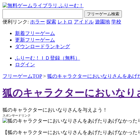
便利リンク:
ホラー
探索
レトロ
アイドル
遊園地
学校
新着フリーゲーム
更新フリーゲーム
ダウンロードランキング
ふりーむ！ＩＤ登録（無料）
ログイン
フリーゲームTOP
>
狐のキャラクターにおいなりさんをあげ
狐のキャラクターにおいなり
狐のキャラクターにおいなりさんを与えよう！
スポンサードリンク
【狐のキャラクターにおいなりさんをあげたりあげなかったりするゲーム