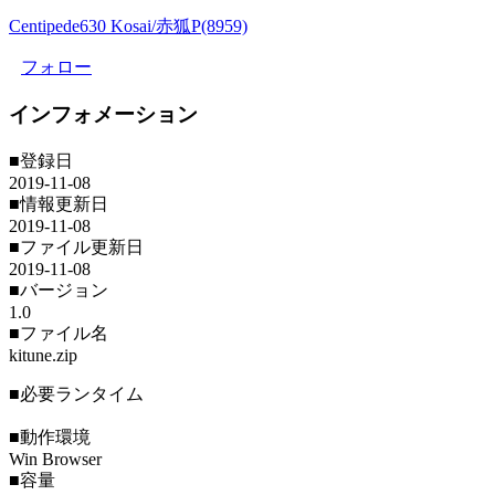
Centipede630 Kosai/赤狐P(8959)
フォロー
インフォメーション
■登録日
2019-11-08
■情報更新日
2019-11-08
■ファイル更新日
2019-11-08
■バージョン
1.0
■ファイル名
kitune.zip
■必要ランタイム
■動作環境
Win Browser
■容量