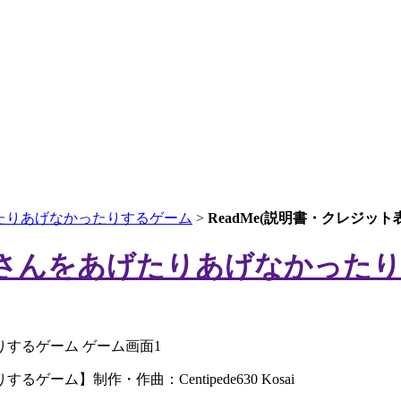
たりあげなかったりするゲーム
>
ReadMe(説明書・クレジット
さんをあげたりあげなかった
】制作・作曲：Centipede630 Kosai