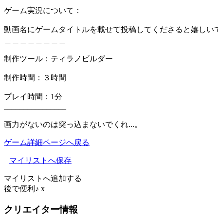
ゲーム実況について：
動画名にゲームタイトルを載せて投稿してくださると嬉しい
＿＿＿＿＿＿＿＿
制作ツール：ティラノビルダー
制作時間：３時間
プレイ時間：1分
________________
画力がないのは突っ込まないでくれ...。
ゲーム詳細ページへ戻る
マイリストへ保存
マイリストへ追加する
後で便利♪
x
クリエイター情報