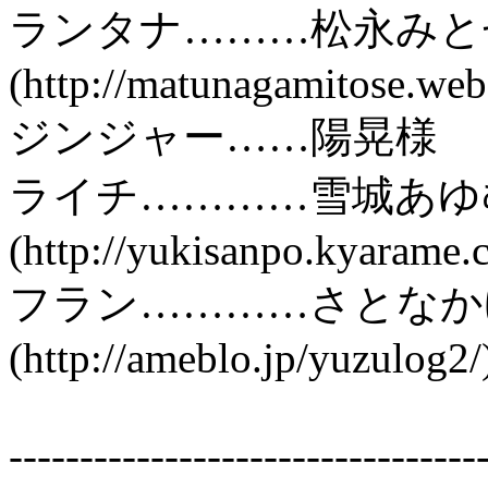
ランタナ………松永みと
(http://matunagamitose.web
ジンジャー……陽晃様
ライチ…………雪城あゆ
(http://yukisanpo.kyarame.
フラン…………さとなか
(http://ameblo.jp/yuzulog2/
---------------------------------