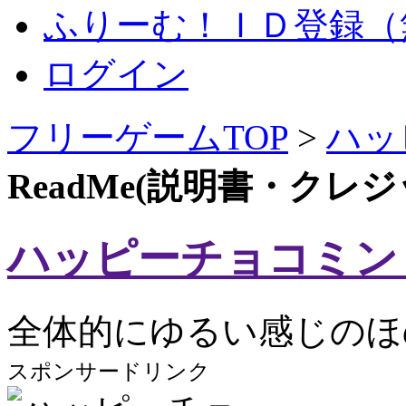
ふりーむ！ＩＤ登録（
ログイン
フリーゲームTOP
>
ハッ
ReadMe(説明書・クレ
ハッピーチョコミン
全体的にゆるい感じのほ
スポンサードリンク