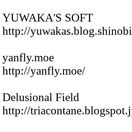
YUWAKA'S SOFT
http://yuwakas.blog.shinobi
yanfly.moe
http://yanfly.moe/
Delusional Field
http://triacontane.blogspot.j