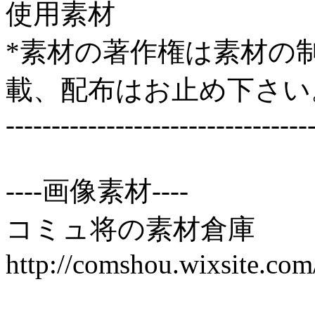
使用素材
*素材の著作権は素材の
載、配布はお止め下さい
---------------------------------
----画像素材----
コミュ将の素材倉庫
http://comshou.wix