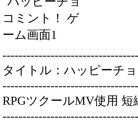
---------------------------------
タイトル：ハッピーチョ
---------------------------------
RPGツクールMV使用 短
---------------------------------