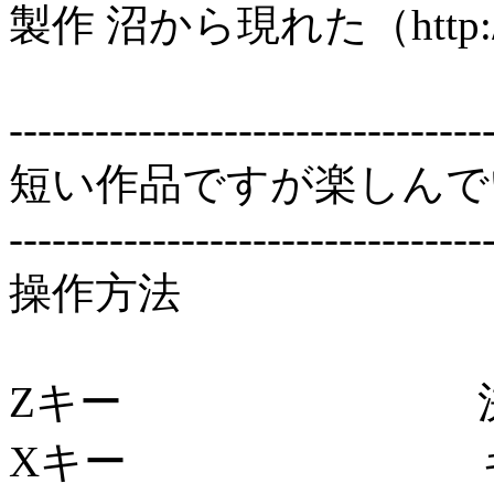
製作 沼から現れた（http://k
---------------------------------
短い作品ですが楽しんで
---------------------------------
操作方法
Zキー 決
Xキー キャン