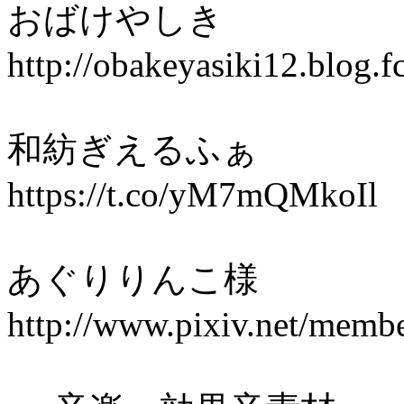
おばけやしき
http://obakeyasiki12.blog.
和紡ぎえるふぁ
https://t.co/yM7mQMkoIl
あぐりりんこ
http://www.pixiv.net/memb