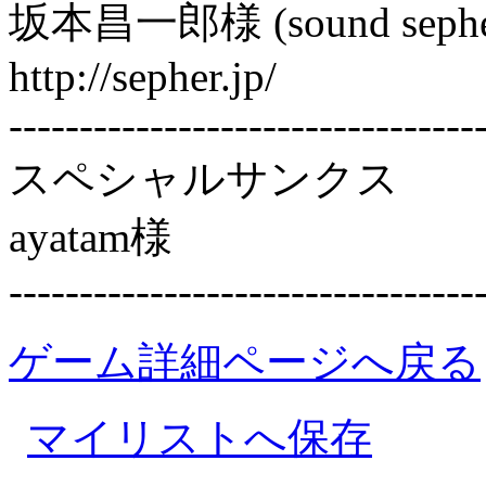
坂本昌一郎様 (sound sephe
http://sepher.jp/
---------------------------------
スペシャルサンクス
ayatam様
---------------------------------
ゲーム詳細ページへ戻る
マイリストへ保存