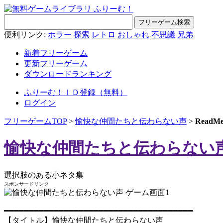
便利リンク:
ホラー
探索
レトロ
おしゃれ
不思議
兄弟
新着フリーゲーム
更新フリーゲーム
ダウンロードランキング
ふりーむ！ＩＤ登録（無料）
ログイン
フリーゲームTOP
>
愉快な仲間たちと伝わらない声
>
Read
愉快な仲間たちと伝わらない
選択肢のある小ネタ集
スポンサードリンク
━━━━━━━━━━━━━━━━━━━━━━━━━━━━━━━━━━━━━━
【タイトル】愉快な仲間たちと伝わらない声