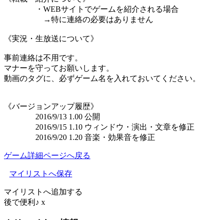
・WEBサイトでゲームを紹介される場合
→特に連絡の必要はありません
《実況・生放送について》
事前連絡は不用です。
マナーを守ってお願いします。
動画のタグに、必ずゲーム名を入れておいてください。
《バージョンアップ履歴》
2016/9/13 1.00 公開
2016/9/15 1.10 ウィンドウ・演出・文章を修正
2016/9/20 1.20 音楽・効果音を修正
ゲーム詳細ページへ戻る
マイリストへ保存
マイリストへ追加する
後で便利♪
x