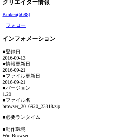
クリエイター情報
Kraken(6688)
フォロー
インフォメーション
■登録日
2016-09-13
■情報更新日
2016-09-21
■ファイル更新日
2016-09-21
■バージョン
1.20
■ファイル名
browser_2016920_23318.zip
■必要ランタイム
■動作環境
Win Browser