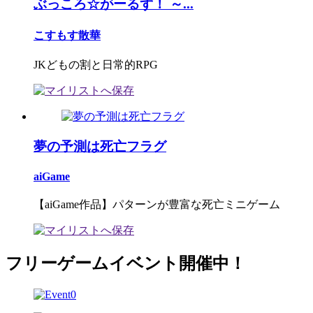
ぶっころ☆がーるず！ ～...
こすもす散華
JKどもの割と日常的RPG
夢の予測は死亡フラグ
aiGame
【aiGame作品】パターンが豊富な死亡ミニゲーム
フリーゲームイベント開催中！