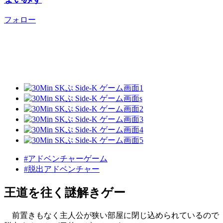
フォロー
#アドベンチャーゲーム
#脱出アドベンチャー
王道を往く謎解きゲー
前置きもなく主人公が狭い部屋に閉じ込められているので