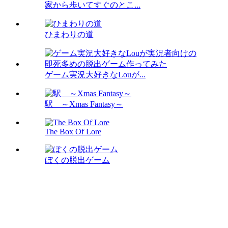
家から歩いてすぐのとこ...
ひまわりの道
ゲーム実況大好きなLouが...
駅 ～Xmas Fantasy～
The Box Of Lore
ぼくの脱出ゲーム