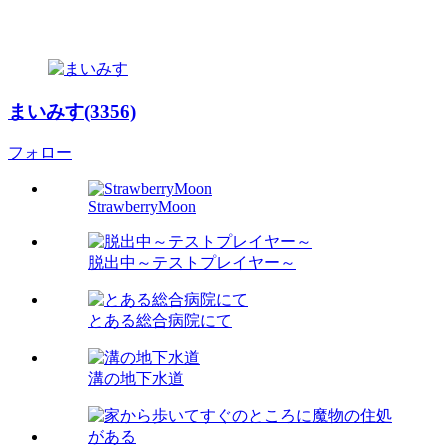
まいみす(3356)
フォロー
StrawberryMoon
脱出中～テストプレイヤー～
とある総合病院にて
溝の地下水道