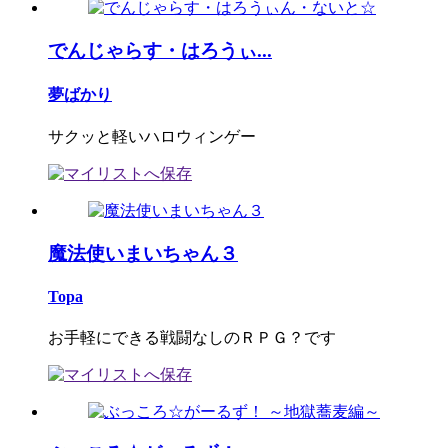
でんじゃらす・はろうぃ...
夢ばかり
サクッと軽いハロウィンゲー
魔法使いまいちゃん３
Topa
お手軽にできる戦闘なしのＲＰＧ？です