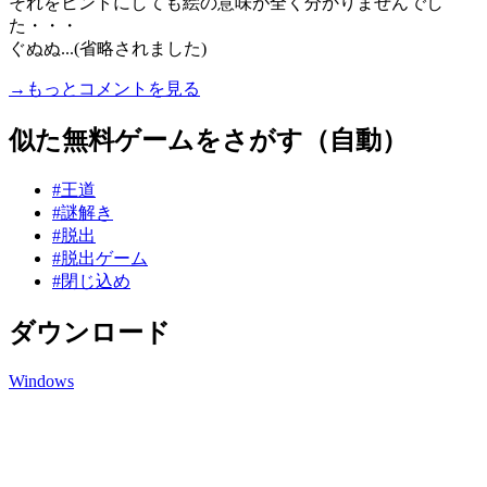
それをヒントにしても絵の意味が全く分かりませんでし
た・・・
ぐぬぬ...(省略されました)
→もっとコメントを見る
似た無料ゲームをさがす（自動）
#王道
#謎解き
#脱出
#脱出ゲーム
#閉じ込め
ダウンロード
Windows