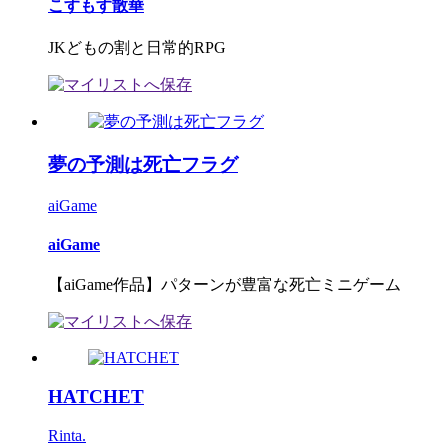
こすもす散華
JKどもの割と日常的RPG
夢の予測は死亡フラグ
aiGame
aiGame
【aiGame作品】パターンが豊富な死亡ミニゲーム
HATCHET
Rinta.