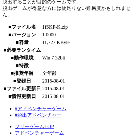
脱出することが目的のゲームです。
脱出ゲームが得意な方には物足りない難易度かもしれませ
ん。
■ファイル名
1fSKP-K.zip
■バージョン
1.0000
■容量
11,727 KByte
■必要ランタイム
■動作環境
Win 7 32bit
■特徴
■推奨年齢
全年齢
■登録日
2015-08-01
■ファイル更新日
2015-08-01
■情報更新日
2015-08-01
#アドベンチャーゲーム
#脱出アドベンチャー
フリーゲームTOP
アドベンチャーゲーム