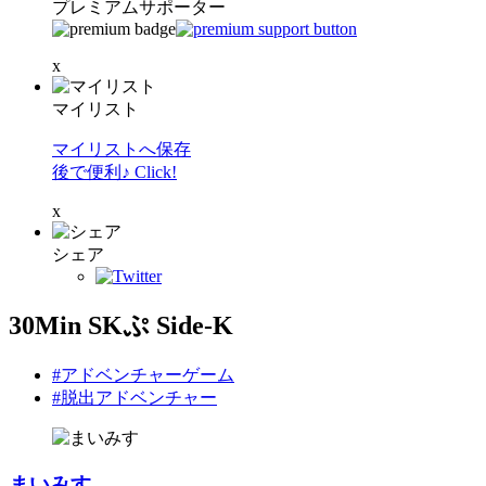
プレミアムサポーター
x
マイリスト
マイリストへ保存
後で便利♪ Click!
x
シェア
30Min SKぷ Side-K
#アドベンチャーゲーム
#脱出アドベンチャー
まいみす