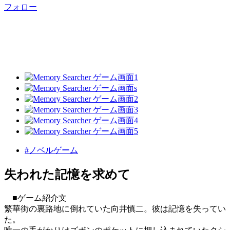
フォロー
#ノベルゲーム
失われた記憶を求めて
■ゲーム紹介文
繁華街の裏路地に倒れていた向井慎二。彼は記憶を失ってい
た。