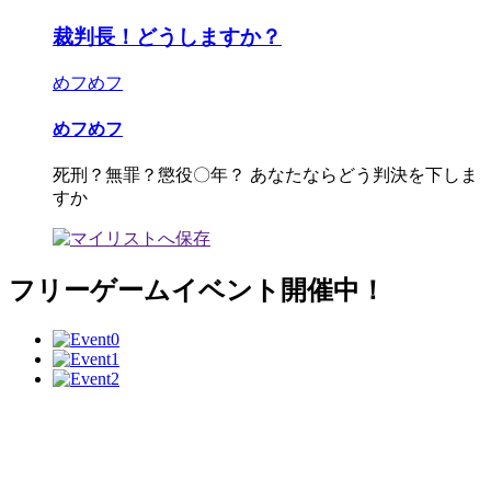
裁判長！どうしますか？
めフめフ
めフめフ
死刑？無罪？懲役〇年？ あなたならどう判決を下しま
すか
フリーゲームイベント開催中！