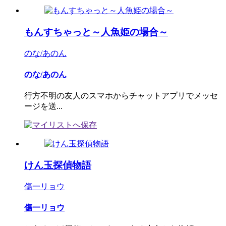
もんすちゃっと～人魚姫の場合～
のな/あのん
のな/あのん
行方不明の友人のスマホからチャットアプリでメッセ
ージを送...
けん玉探偵物語
傷一リョウ
傷一リョウ