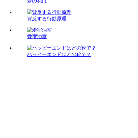
夢の花は
背反する行動原理
愛宿泊室
ハッピーエンドはどの靴で？