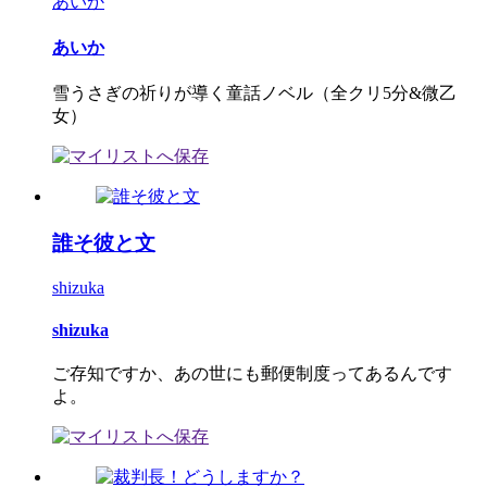
あいか
あいか
雪うさぎの祈りが導く童話ノベル（全クリ5分&微乙
女）
誰そ彼と文
shizuka
shizuka
ご存知ですか、あの世にも郵便制度ってあるんです
よ。