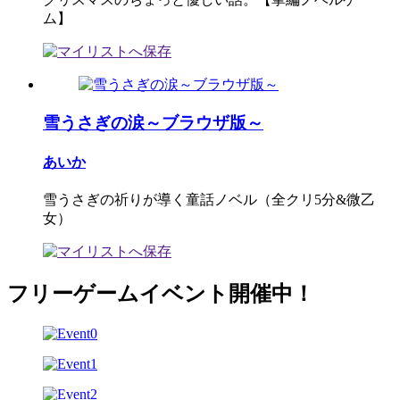
ム】
雪うさぎの涙～ブラウザ版～
あいか
雪うさぎの祈りが導く童話ノベル（全クリ5分&微乙
女）
フリーゲームイベント開催中！