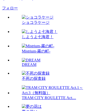
フォロー
ショコラケージ
しようよ七海君！
Mistrium-霧の町-
DREAM
不死の探査録
TRAM CITY ROULETTE Act....