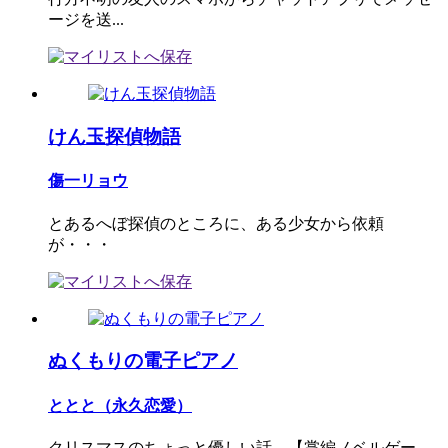
ージを送...
けん玉探偵物語
傷一リョウ
とあるへぼ探偵のところに、ある少女から依頼
が・・・
ぬくもりの電子ピアノ
ととと（永久恋愛）
クリスマスのちょっと優しい話。【掌編ノベルゲー