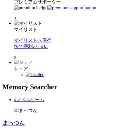
プレミアムサポーター
x
マイリスト
マイリストへ保存
後で便利♪ Click!
x
シェア
Memory Searcher
#ノベルゲーム
まっつん