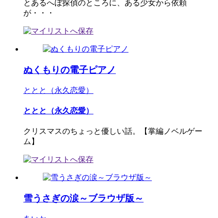
とあるへぼ探偵のところに、ある少女から依頼
が・・・
ぬくもりの電子ピアノ
ととと（永久恋愛）
ととと（永久恋愛）
クリスマスのちょっと優しい話。【掌編ノベルゲー
ム】
雪うさぎの涙～ブラウザ版～