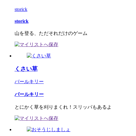
storick
storick
山を登る、ただそれだけのゲーム
くさい草
バールキリー
バールキリー
とにかく草を刈りまくれ！スリッパもあるよ