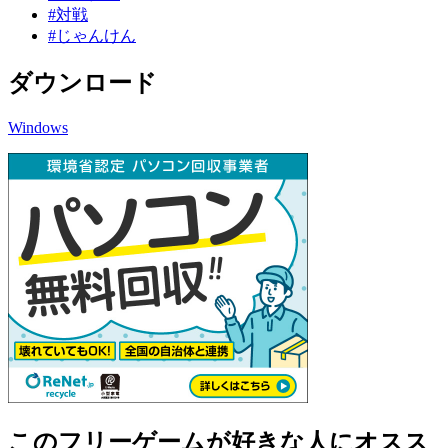
#対戦
#じゃんけん
ダウンロード
Windows
このフリーゲームが好きな人にオスス