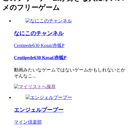
メのフリーゲーム
なにこのチャンネル
Centipede630 Kosai/赤狐P
Centipede630 Kosai/赤狐P
動画みたいなゲームではないゲームかもしれないとか
そんなこ...
エンジェルプープー
マイン倶楽部