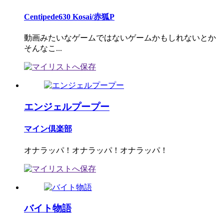
Centipede630 Kosai/赤狐P
動画みたいなゲームではないゲームかもしれないとか
そんなこ...
エンジェルプープー
マイン倶楽部
オナラッパ！オナラッパ！オナラッパ！
バイト物語