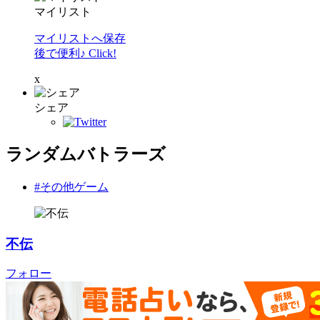
マイリスト
マイリストへ保存
後で便利♪ Click!
x
シェア
ランダムバトラーズ
#その他ゲーム
不伝
フォロー