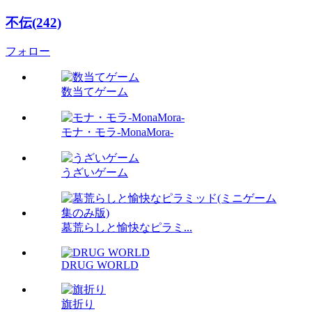
不伝(242)
フォロー
数当てゲーム
モナ・モラ-MonaMora-
うざいゲーム
墓荒らしと愉快なピラミ...
DRUG WORLD
旗折り