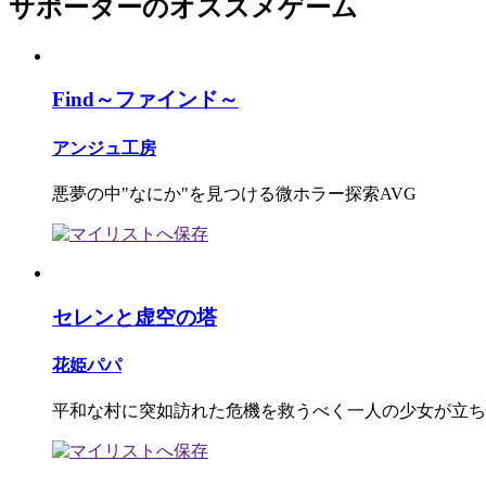
サポーターのオススメゲーム
Find～ファインド～
アンジュ工房
悪夢の中"なにか"を見つける微ホラー探索AVG
セレンと虚空の塔
花姫パパ
平和な村に突如訪れた危機を救うべく一人の少女が立ち