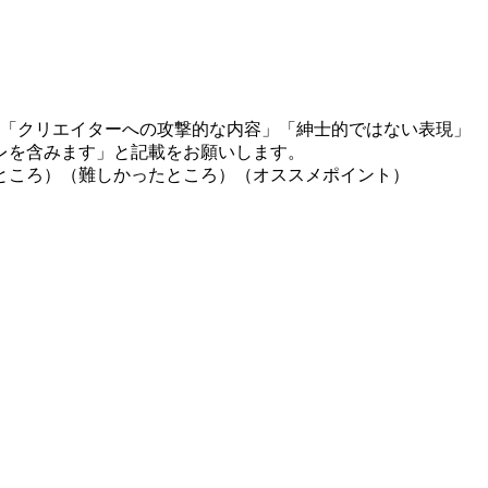
」「クリエイターへの攻撃的な内容」「紳士的ではない表現」
レを含みます」と記載をお願いします。
ところ）（難しかったところ）（オススメポイント）