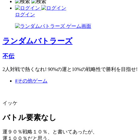
ログイン
ランダムバトラーズ
不伝
2人対戦で熱くなれ! 90%の運と10%の戦略性で勝利を目指せ!
#その他ゲーム
イッケ
バトル要素なし
運９０％戦略１０％、と書いてあったが、
運１００％だと思う。