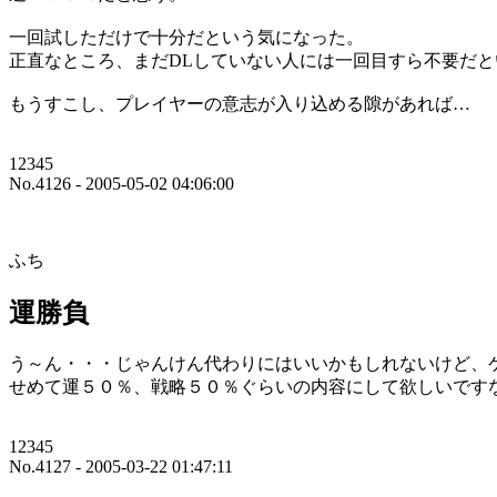
一回試しただけで十分だという気になった。
正直なところ、まだDLしていない人には一回目すら不要だと
もうすこし、プレイヤーの意志が入り込める隙があれば…
12345
No.4126 - 2005-05-02 04:06:00
ふち
運勝負
う～ん・・・じゃんけん代わりにはいいかもしれないけど、
せめて運５０％、戦略５０％ぐらいの内容にして欲しいです
12345
No.4127 - 2005-03-22 01:47:11